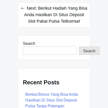
Next:
Berikut Hadiah Yang Bisa
Anda Hasilkan Di Situs Deposit
Slot Pakai Pulsa Telkomsel
Search
Search
Recent Posts
Berikut Bonus Yang Bisa Anda
Hasilkan Di Situs Slot Deposit
Pulsa Tanpa Potongan