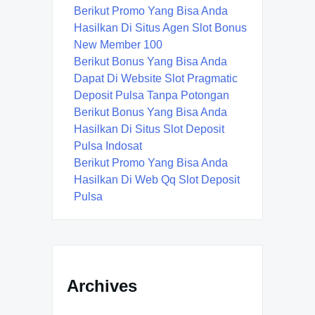
Berikut Promo Yang Bisa Anda
Hasilkan Di Situs Agen Slot Bonus
New Member 100
Berikut Bonus Yang Bisa Anda
Dapat Di Website Slot Pragmatic
Deposit Pulsa Tanpa Potongan
Berikut Bonus Yang Bisa Anda
Hasilkan Di Situs Slot Deposit
Pulsa Indosat
Berikut Promo Yang Bisa Anda
Hasilkan Di Web Qq Slot Deposit
Pulsa
Archives