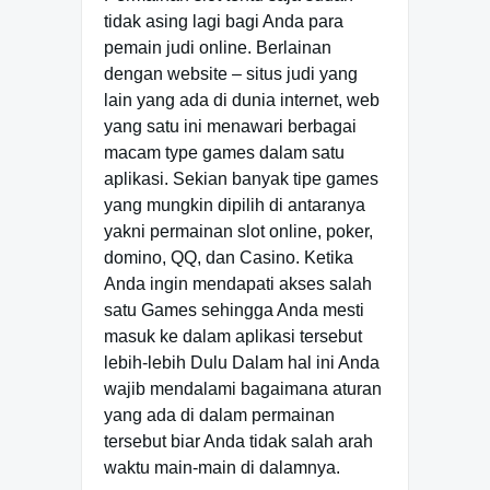
tidak asing lagi bagi Anda para
pemain judi online. Berlainan
dengan website – situs judi yang
lain yang ada di dunia internet, web
yang satu ini menawari berbagai
macam type games dalam satu
aplikasi. Sekian banyak tipe games
yang mungkin dipilih di antaranya
yakni permainan slot online, poker,
domino, QQ, dan Casino. Ketika
Anda ingin mendapati akses salah
satu Games sehingga Anda mesti
masuk ke dalam aplikasi tersebut
lebih-lebih Dulu Dalam hal ini Anda
wajib mendalami bagaimana aturan
yang ada di dalam permainan
tersebut biar Anda tidak salah arah
waktu main-main di dalamnya.