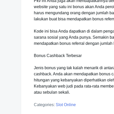
Pkv ini Anda juga akan mendapatkannya deng
website yang satu ini bonus akan Anda perol
harus mengundang orang dengan jumlah ban
lakukan buat bisa mendapatkan bonus referr
Kode ini bisa Anda dapatkan di dalam peng
sarana sosial yang Anda punya. Semakin ba
mendapatkan bonus referral dengan jumlah 
Bonus Cashback Terbesar
Jenis bonus yang tak kalah menarik di ant
cashback. Anda akan mendapatkan bonus cas
hitungan yang kebanyakan diperhatikan oleh 
Kebanyakan web judi pada rata-rata membe
atau sebulan sekali.
Categories:
Slot Online