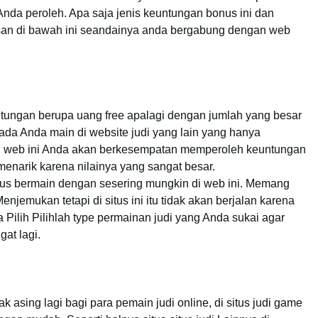
Anda peroleh. Apa saja jenis keuntungan bonus ini dan
san di bawah ini seandainya anda bergabung dengan web
tungan berupa uang free apalagi dengan jumlah yang besar
pada Anda main di website judi yang lain yang hanya
 web ini Anda akan berkesempatan memperoleh keuntungan
menarik karena nilainya yang sangat besar.
us bermain dengan sesering mungkin di web ini. Memang
enjemukan tetapi di situs ini itu tidak akan berjalan karena
 Pilih Pilihlah type permainan judi yang Anda sukai agar
at lagi.
 asing lagi bagi para pemain judi online, di situs judi game