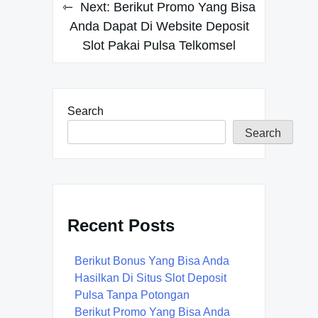
Next:
Berikut Promo Yang Bisa
Anda Dapat Di Website Deposit
Slot Pakai Pulsa Telkomsel
Search
Search
Recent Posts
Berikut Bonus Yang Bisa Anda
Hasilkan Di Situs Slot Deposit
Pulsa Tanpa Potongan
Berikut Promo Yang Bisa Anda