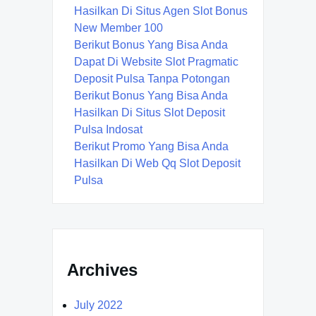
Hasilkan Di Situs Agen Slot Bonus
New Member 100
Berikut Bonus Yang Bisa Anda
Dapat Di Website Slot Pragmatic
Deposit Pulsa Tanpa Potongan
Berikut Bonus Yang Bisa Anda
Hasilkan Di Situs Slot Deposit
Pulsa Indosat
Berikut Promo Yang Bisa Anda
Hasilkan Di Web Qq Slot Deposit
Pulsa
Archives
July 2022