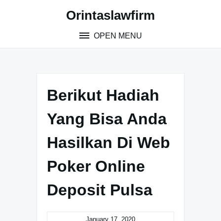
Skip
Orintaslawfirm
to
content
OPEN MENU
Berikut Hadiah
Yang Bisa Anda
Hasilkan Di Web
Poker Online
Deposit Pulsa
January 17, 2020