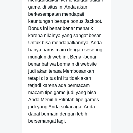
game, di situs ini Anda akan
berkesempatan mendapati
keuntungan berupa bonus Jackpot.
Bonus ini benar benar menarik
karena nilainya yang sangat besar.
Untuk bisa mendapatkannya, Anda
hanya harus main dengan sesering
mungkin di web ini. Benar-benar
benar bahwa bermain di website
judi akan terasa Membosankan
tetapi di situs ini itu tidak akan
terjadi karena ada bermacam
macam tipe game judi yang bisa
Anda Memilih Pilihlah tipe games
judi yang Anda sukai agar Anda
dapat bermain dengan lebih
bersemangat lagi.