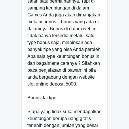
salah satu permainannya. Tapi di
samping keuntungan di dalam
Games Anda juga akan dimanjakan
melalui bonus – bonus yang ada di
dalamnya. Bonus di dalam web ini
tidak hanya tersedia melalui satu
type bonus saja, melainkan ada
banyak tipe yang bisa Anda peroleh.
Apa saja type keuntungan bonus ini
dan bagaimana caranya ? Silahkan
baca penjelasan di bawah ini bila
anda bergabung dengan website
slot online deposit 5000.
Bonus Jackpot
Siapa yang tidak suka mendapatkan
keuntungan berupa uang gratis
terlebih dengan jumlah yang besar