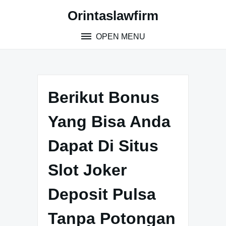
Skip
Orintaslawfirm
to
content
OPEN MENU
Berikut Bonus
Yang Bisa Anda
Dapat Di Situs
Slot Joker
Deposit Pulsa
Tanpa Potongan