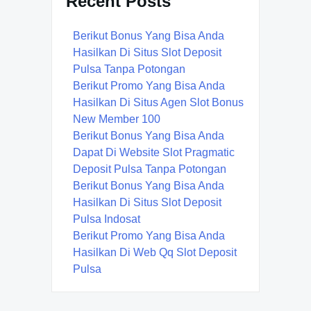
Recent Posts
Berikut Bonus Yang Bisa Anda
Hasilkan Di Situs Slot Deposit
Pulsa Tanpa Potongan
Berikut Promo Yang Bisa Anda
Hasilkan Di Situs Agen Slot Bonus
New Member 100
Berikut Bonus Yang Bisa Anda
Dapat Di Website Slot Pragmatic
Deposit Pulsa Tanpa Potongan
Berikut Bonus Yang Bisa Anda
Hasilkan Di Situs Slot Deposit
Pulsa Indosat
Berikut Promo Yang Bisa Anda
Hasilkan Di Web Qq Slot Deposit
Pulsa