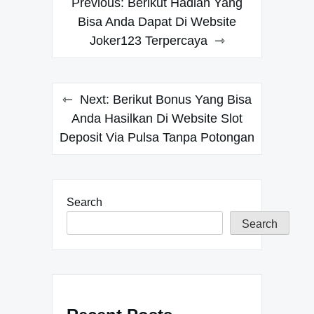
Previous:
Berikut Hadiah Yang
navigation
Bisa Anda Dapat Di Website
Joker123 Terpercaya
Next:
Berikut Bonus Yang Bisa
Anda Hasilkan Di Website Slot
Deposit Via Pulsa Tanpa Potongan
Search
Search