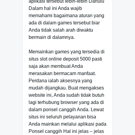
aplikasi tersebut lebih-lebih Dahulu
Dalam hal ini Anda wajib
memahami bagaimana aturan yang
ada di dalam games tersebut biar
Anda tidak salah arah diwaktu
bermain di dalamnya.
Memainkan games yang tersedia di
situs slot online deposit 5000 pasti
saja akan membuat Anda
merasakan bermacam manfaat.
Perdana ialah aksesnya yang
mudah dijangkau. Buat mengakses
website ini, Anda sudah tidak butuh
lagi terhubung browser yang ada di
dalam ponsel canggih Anda. Lewat
situs ini seluruh pelayanan bisa
Anda mainkan melalui aplikasi pada
Ponsel canggih Hal ini jelas – jelas