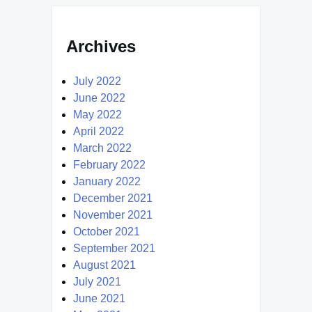
Archives
July 2022
June 2022
May 2022
April 2022
March 2022
February 2022
January 2022
December 2021
November 2021
October 2021
September 2021
August 2021
July 2021
June 2021