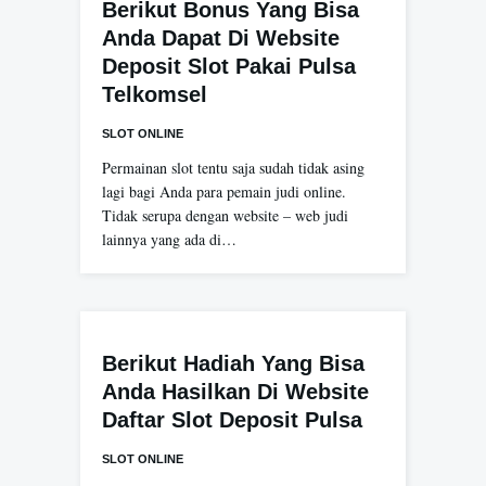
Berikut Bonus Yang Bisa
Anda Dapat Di Website
Deposit Slot Pakai Pulsa
Telkomsel
SLOT ONLINE
Permainan slot tentu saja sudah tidak asing
lagi bagi Anda para pemain judi online.
Tidak serupa dengan website – web judi
lainnya yang ada di…
Berikut Hadiah Yang Bisa
Anda Hasilkan Di Website
Daftar Slot Deposit Pulsa
SLOT ONLINE