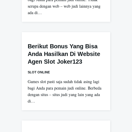
serupa dengan web – web judi lainnya yang
ada di…
Berikut Bonus Yang Bisa
Anda Hasilkan Di Website
Agen Slot Joker123
SLOT ONLINE
Games slot pasti saja sudah tidak asing lagi
bagi Anda para pemain judi online. Berbeda
dengan situs – situs judi yang lain yang ada
di…