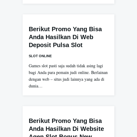
Berikut Promo Yang Bisa
Anda Hasilkan Di Web
Deposit Pulsa Slot
SLOT ONLINE
Games slot pasti saja sudah tidak asing lagi
bagi Anda para pemain judi online. Berlainan
dengan web – situs judi lainnya yang ada di
dunia…
Berikut Promo Yang Bisa
Anda Hasilkan Di Website
Agen Slot Bonus New