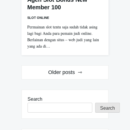
Member 100
SLOT ONLINE
Permainan slot tentu saja sudah tidak asing
lagi bagi Anda para pemain judi online.
Berlainan dengan situs – web judi yang lain
yang ada di…
Posts
Older posts
navigation
Search
Search