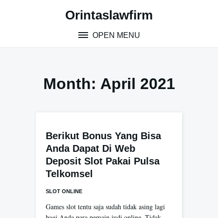
Skip
Orintaslawfirm
to
content
OPEN MENU
Month:
April 2021
Berikut Bonus Yang Bisa
Anda Dapat Di Web
Deposit Slot Pakai Pulsa
Telkomsel
SLOT ONLINE
Games slot tentu saja sudah tidak asing lagi
bagi Anda para pemain judi online. Tidak