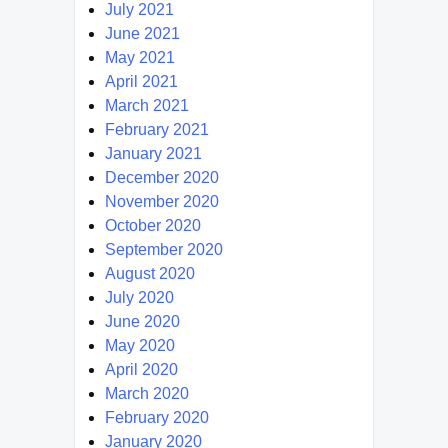
July 2021
June 2021
May 2021
April 2021
March 2021
February 2021
January 2021
December 2020
November 2020
October 2020
September 2020
August 2020
July 2020
June 2020
May 2020
April 2020
March 2020
February 2020
January 2020