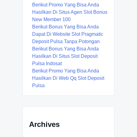
Berikut Promo Yang Bisa Anda
Hasilkan Di Situs Agen Slot Bonus
New Member 100
Berikut Bonus Yang Bisa Anda
Dapat Di Website Slot Pragmatic
Deposit Pulsa Tanpa Potongan
Berikut Bonus Yang Bisa Anda
Hasilkan Di Situs Slot Deposit
Pulsa Indosat
Berikut Promo Yang Bisa Anda
Hasilkan Di Web Qq Slot Deposit
Pulsa
Archives