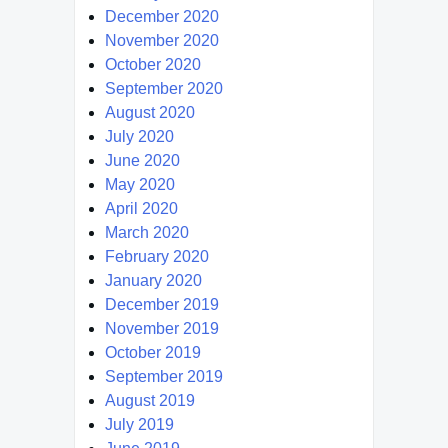
December 2020
November 2020
October 2020
September 2020
August 2020
July 2020
June 2020
May 2020
April 2020
March 2020
February 2020
January 2020
December 2019
November 2019
October 2019
September 2019
August 2019
July 2019