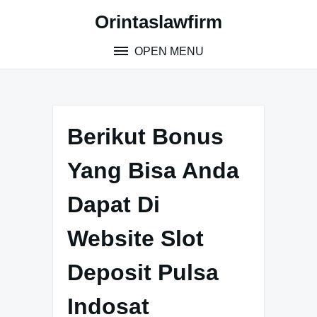
Skip
Orintaslawfirm
to
content
OPEN MENU
Berikut Bonus
Yang Bisa Anda
Dapat Di
Website Slot
Deposit Pulsa
Indosat