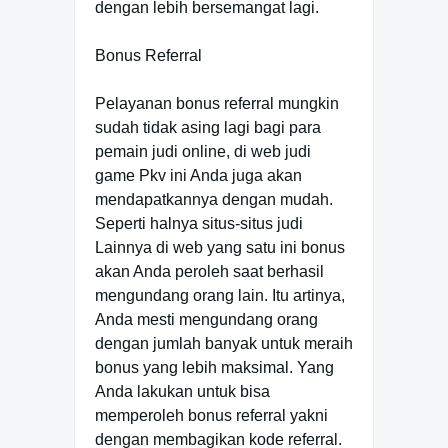
dengan lebih bersemangat lagi.
Bonus Referral
Pelayanan bonus referral mungkin
sudah tidak asing lagi bagi para
pemain judi online, di web judi
game Pkv ini Anda juga akan
mendapatkannya dengan mudah.
Seperti halnya situs-situs judi
Lainnya di web yang satu ini bonus
akan Anda peroleh saat berhasil
mengundang orang lain. Itu artinya,
Anda mesti mengundang orang
dengan jumlah banyak untuk meraih
bonus yang lebih maksimal. Yang
Anda lakukan untuk bisa
memperoleh bonus referral yakni
dengan membagikan kode referral.