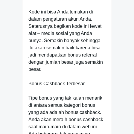
Kode ini bisa Anda temukan di
dalam pengaturan akun Anda.
Seterusnya bagikan kode ini lewat
alat – media sosial yang Anda
punya. Semakin banyak sehingga
itu akan semakin baik karena bisa
jadi mendapatkan bonus referral
dengan jumlah besar juga semakin
besar.
Bonus Cashback Terbesar
Tipe bonus yang tak kalah menarik
di antara semua kategori bonus
yang ada adalah bonus cashback.
Anda akan meraih bonus cashback
saat main-main di dalam web ini.
Ada beberapa hitungan yang