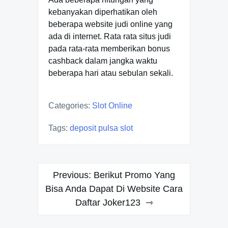
kebanyakan diperhatikan oleh
beberapa website judi online yang
ada di internet. Rata rata situs judi
pada rata-rata memberikan bonus
cashback dalam jangka waktu
beberapa hari atau sebulan sekali.
Categories:
Slot Online
Tags:
deposit pulsa slot
Post
Previous:
Berikut Promo Yang
navigation
Bisa Anda Dapat Di Website Cara
Daftar Joker123