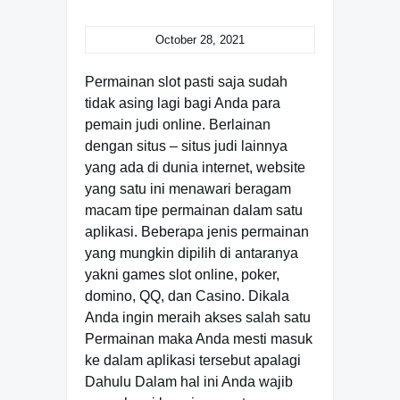
October 28, 2021
Permainan slot pasti saja sudah
tidak asing lagi bagi Anda para
pemain judi online. Berlainan
dengan situs – situs judi lainnya
yang ada di dunia internet, website
yang satu ini menawari beragam
macam tipe permainan dalam satu
aplikasi. Beberapa jenis permainan
yang mungkin dipilih di antaranya
yakni games slot online, poker,
domino, QQ, dan Casino. Dikala
Anda ingin meraih akses salah satu
Permainan maka Anda mesti masuk
ke dalam aplikasi tersebut apalagi
Dahulu Dalam hal ini Anda wajib