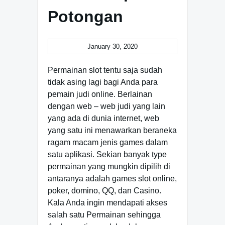
Potongan
January 30, 2020
Permainan slot tentu saja sudah
tidak asing lagi bagi Anda para
pemain judi online. Berlainan
dengan web – web judi yang lain
yang ada di dunia internet, web
yang satu ini menawarkan beraneka
ragam macam jenis games dalam
satu aplikasi. Sekian banyak type
permainan yang mungkin dipilih di
antaranya adalah games slot online,
poker, domino, QQ, dan Casino.
Kala Anda ingin mendapati akses
salah satu Permainan sehingga