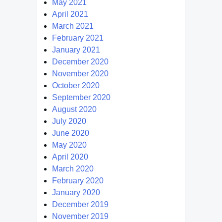
May 2021
April 2021
March 2021
February 2021
January 2021
December 2020
November 2020
October 2020
September 2020
August 2020
July 2020
June 2020
May 2020
April 2020
March 2020
February 2020
January 2020
December 2019
November 2019