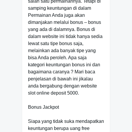
salah satu permainannya. Tetapi di
samping keuntungan di dalam
Permainan Anda juga akan
dimanjakan melalui bonus – bonus
yang ada di dalamnya. Bonus di
dalam website ini tidak hanya sedia
lewat satu tipe bonus saja,
melainkan ada banyak tipe yang
bisa Anda peroleh. Apa saja
kategori keuntungan bonus ini dan
bagaimana caranya ? Mari baca
penjelasan di bawah ini jikalau
anda bergabung dengan website
slot online deposit 5000.
Bonus Jackpot
Siapa yang tidak suka mendapatkan
keuntungan berupa uang free