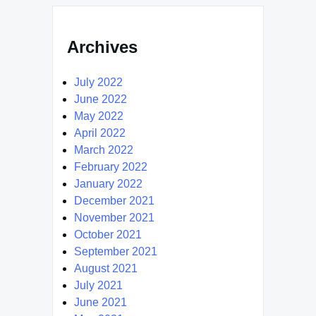
Archives
July 2022
June 2022
May 2022
April 2022
March 2022
February 2022
January 2022
December 2021
November 2021
October 2021
September 2021
August 2021
July 2021
June 2021