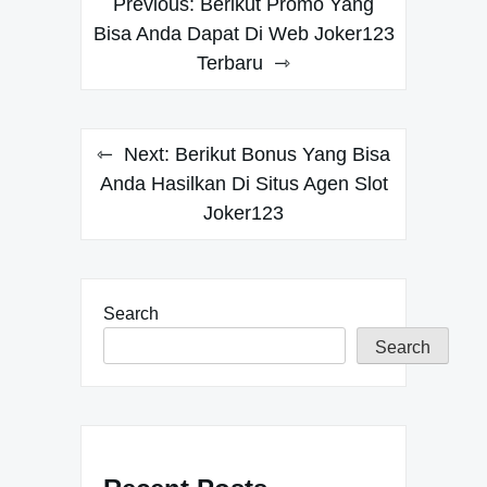
Previous:
Berikut Promo Yang
navigation
Bisa Anda Dapat Di Web Joker123
Terbaru
Next:
Berikut Bonus Yang Bisa
Anda Hasilkan Di Situs Agen Slot
Joker123
Search
Search