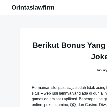
Skip
Orintaslawfirm
to
content
Berikut Bonus Yang 
Jok
January
Permainan slot pasti saja sudah tidak asing
situs – web judi lainnya yang ada di dunia 
games dalam satu aplikasi. Beberapa tipe g
online, poker, domino, QQ, dan Casino. Di