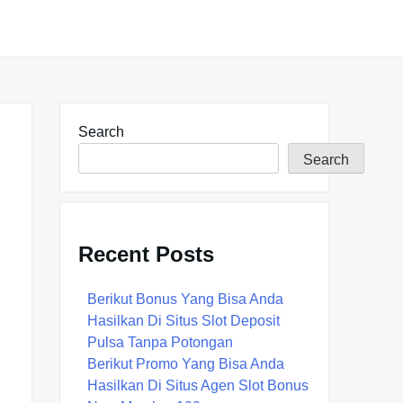
Search
Search
Recent Posts
Berikut Bonus Yang Bisa Anda
Hasilkan Di Situs Slot Deposit
Pulsa Tanpa Potongan
Berikut Promo Yang Bisa Anda
Hasilkan Di Situs Agen Slot Bonus