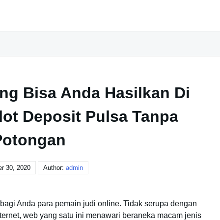
ng Bisa Anda Hasilkan Di
lot Deposit Pulsa Tanpa
Potongan
r 30, 2020
Author:
admin
i bagi Anda para pemain judi online. Tidak serupa dengan
internet, web yang satu ini menawari beraneka macam jenis