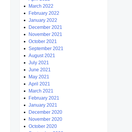
March 2022
February 2022
January 2022
December 2021
November 2021
October 2021
September 2021
August 2021
July 2021
June 2021
May 2021
April 2021
March 2021
February 2021
January 2021
December 2020
November 2020
October 2020