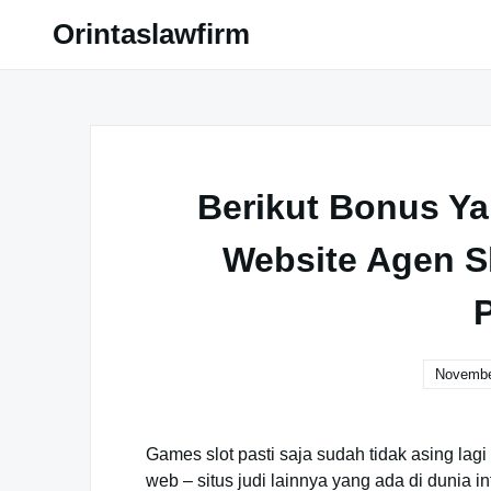
Skip
Orintaslawfirm
to
content
Berikut Bonus Ya
Website Agen S
Novembe
Games slot pasti saja sudah tidak asing lag
web – situs judi lainnya yang ada di dunia 