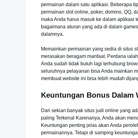
permainan dalam satu aplikasi. Beberapa ti
permainan slot online, poker, domino, QQ, 
maka Anda harus masuk ke dalam aplikasi t
bagaimana aturan yang ada di dalam games t
dalamnya.
Memainkan permainan yang sedia di situs sl
merasakan beragam manfaat. Perdana ialah 
Anda sudah tidak butuh lagi terhubung brows
seluruhnya pelayanan bisa Anda mainkan mel
membuat website ini bisa lebih mudah dijan
Keuntungan Bonus Dalam W
Dari sekian banyak situs judi online yang ad
paling Terkenal Karenanya, Anda akan men
Keuntungan penting jelas akan Anda perole
permainannya. Tetapi di samping keuntung