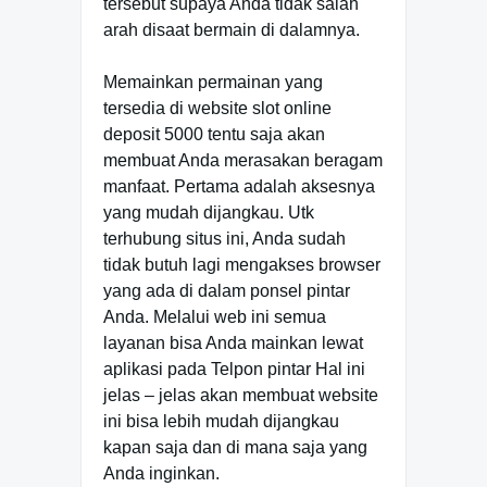
tersebut supaya Anda tidak salah
arah disaat bermain di dalamnya.
Memainkan permainan yang
tersedia di website slot online
deposit 5000 tentu saja akan
membuat Anda merasakan beragam
manfaat. Pertama adalah aksesnya
yang mudah dijangkau. Utk
terhubung situs ini, Anda sudah
tidak butuh lagi mengakses browser
yang ada di dalam ponsel pintar
Anda. Melalui web ini semua
layanan bisa Anda mainkan lewat
aplikasi pada Telpon pintar Hal ini
jelas – jelas akan membuat website
ini bisa lebih mudah dijangkau
kapan saja dan di mana saja yang
Anda inginkan.