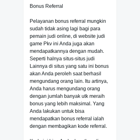
Bonus Referral
Pelayanan bonus referral mungkin
sudah tidak asing lagi bagi para
pemain judi online, di website judi
game Pkv ini Anda juga akan
mendapatkannya dengan mudah.
Seperti halnya situs-situs judi
Lainnya di situs yang satu ini bonus
akan Anda peroleh saat berhasil
mengundang orang lain. Itu artinya,
Anda harus mengundang orang
dengan jumlah banyak utk meraih
bonus yang lebih maksimal. Yang
Anda lakukan untuk bisa
mendapatkan bonus referral ialah
dengan membagikan kode referral.