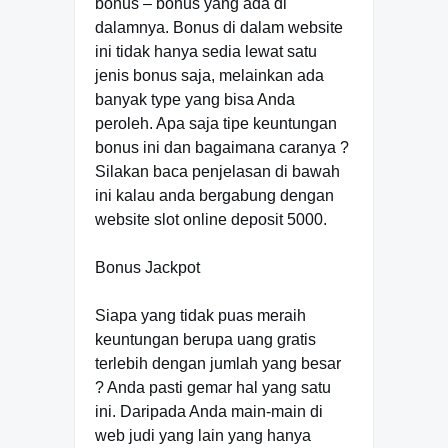
bonus – bonus yang ada di
dalamnya. Bonus di dalam website
ini tidak hanya sedia lewat satu
jenis bonus saja, melainkan ada
banyak type yang bisa Anda
peroleh. Apa saja tipe keuntungan
bonus ini dan bagaimana caranya ?
Silakan baca penjelasan di bawah
ini kalau anda bergabung dengan
website slot online deposit 5000.
Bonus Jackpot
Siapa yang tidak puas meraih
keuntungan berupa uang gratis
terlebih dengan jumlah yang besar
? Anda pasti gemar hal yang satu
ini. Daripada Anda main-main di
web judi yang lain yang hanya