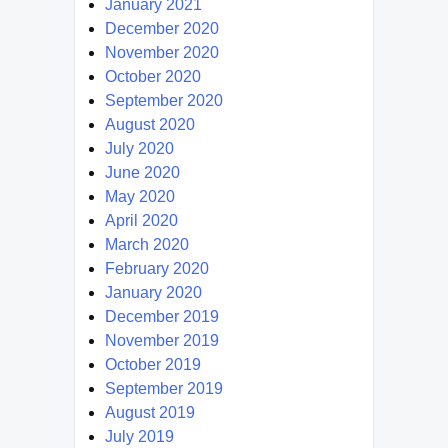
January 2021
December 2020
November 2020
October 2020
September 2020
August 2020
July 2020
June 2020
May 2020
April 2020
March 2020
February 2020
January 2020
December 2019
November 2019
October 2019
September 2019
August 2019
July 2019