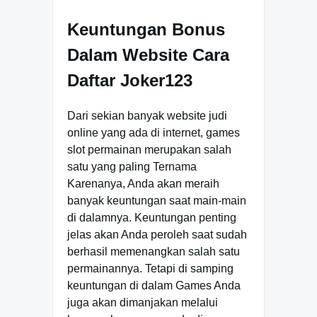
Keuntungan Bonus
Dalam Website Cara
Daftar Joker123
Dari sekian banyak website judi
online yang ada di internet, games
slot permainan merupakan salah
satu yang paling Ternama
Karenanya, Anda akan meraih
banyak keuntungan saat main-main
di dalamnya. Keuntungan penting
jelas akan Anda peroleh saat sudah
berhasil memenangkan salah satu
permainannya. Tetapi di samping
keuntungan di dalam Games Anda
juga akan dimanjakan melalui