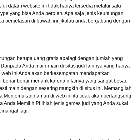
i dalam website ini tidak hanya tersedia melalui satu
type yang bisa Anda peroleh. Apa saja jenis keuntungan
ca penjelasan di bawah ini jikalau anda bergabung dengan
tungan berupa uang gratis apalagi dengan jumlah yang
. Daripada Anda main-main di situs judi lainnya yang hanya
 web ini Anda akan berkesempatan mendapatkan
 benar benar menarik karena nilainya yang sangat besar.
ti main dengan sesering mungkin di situs ini. Memang lah
a Menjemukan namun di web ini itu tidak akan berlangsung
a Anda Memilih Pilihlah jenis games judi yang Anda sukai
emangat lagi.