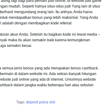
asing lagi bagi para pemain judi online, di website judi game
n mudah. Seperti halnya situs-situs judi Yang lain di situs
berhasil mengundang orang lain. Itu artinya, Anda harus
ntuk mendapatkan bonus yang lebih maksimal. Yang Anda
al adalah dengan membagikan kode referral.
turan akun Anda. Setelah itu bagikan kode ini lewat media –
nyak maka itu akan semakin baik karena kemungkinan
juga semakin besar.
ara semua jenis bonus yang ada merupakan bonus cashback.
ermain di dalam website ini. Ada sekian banyak hitungan
ebsite judi online yang ada di internet. Umumnya website
shback dalam jangka waktu beberapa hari atau sebulan
Tags:
deposit pulsa slot