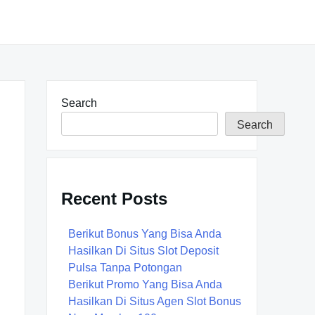
Search
Search
Recent Posts
Berikut Bonus Yang Bisa Anda
Hasilkan Di Situs Slot Deposit
Pulsa Tanpa Potongan
Berikut Promo Yang Bisa Anda
Hasilkan Di Situs Agen Slot Bonus