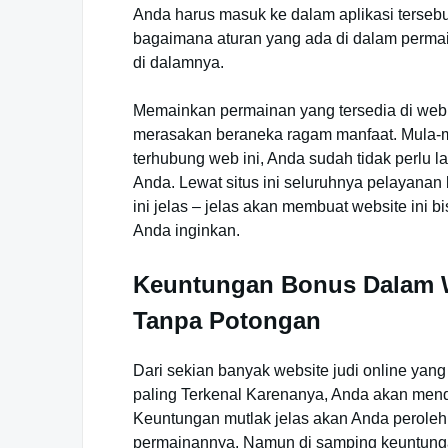
Anda harus masuk ke dalam aplikasi terseb
bagaimana aturan yang ada di dalam permai
di dalamnya.
Memainkan permainan yang tersedia di web 
merasakan beraneka ragam manfaat. Mula-
terhubung web ini, Anda sudah tidak perlu 
Anda. Lewat situs ini seluruhnya pelayanan
ini jelas – jelas akan membuat website ini 
Anda inginkan.
Keuntungan Bonus Dalam We
Tanpa Potongan
Dari sekian banyak website judi online yang
paling Terkenal Karenanya, Anda akan men
Keuntungan mutlak jelas akan Anda peroleh
permainannya. Namun di samping keuntunga