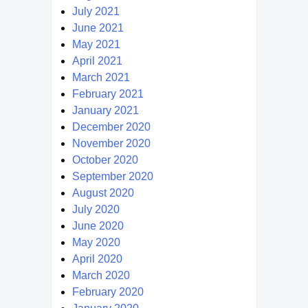
July 2021
June 2021
May 2021
April 2021
March 2021
February 2021
January 2021
December 2020
November 2020
October 2020
September 2020
August 2020
July 2020
June 2020
May 2020
April 2020
March 2020
February 2020