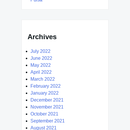
Archives
July 2022
June 2022
May 2022
April 2022
March 2022
February 2022
January 2022
December 2021
November 2021
October 2021
September 2021
August 2021