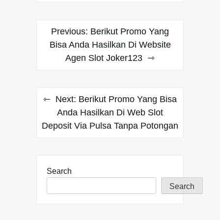
Post
Previous:
Berikut Promo Yang
navigation
Bisa Anda Hasilkan Di Website
Agen Slot Joker123
Next:
Berikut Promo Yang Bisa
Anda Hasilkan Di Web Slot
Deposit Via Pulsa Tanpa Potongan
Search
Search