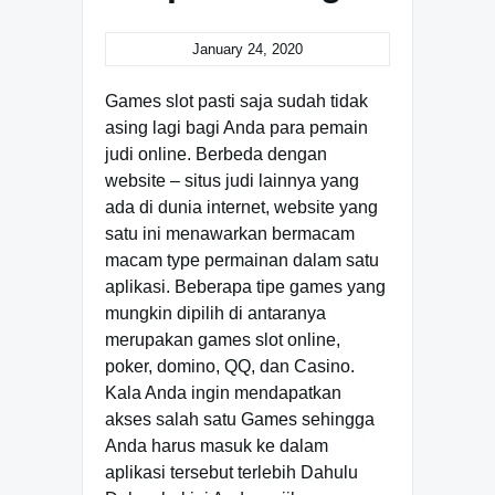
January 24, 2020
Games slot pasti saja sudah tidak
asing lagi bagi Anda para pemain
judi online. Berbeda dengan
website – situs judi lainnya yang
ada di dunia internet, website yang
satu ini menawarkan bermacam
macam type permainan dalam satu
aplikasi. Beberapa tipe games yang
mungkin dipilih di antaranya
merupakan games slot online,
poker, domino, QQ, dan Casino.
Kala Anda ingin mendapatkan
akses salah satu Games sehingga
Anda harus masuk ke dalam
aplikasi tersebut terlebih Dahulu