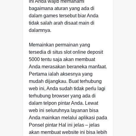
ini Anda wajib memahami
bagaimana aturan yang ada di
dalam games tersebut biar Anda
tidak salah arah disaat main di
dalamnya.
Memainkan permainan yang
tersedia di situs slot online deposit
5000 tentu saja akan membuat
Anda merasakan beraneka manfaat.
Pertama ialah aksesnya yang
mudah dijangkau. Buat terhubung
web ini, Anda sudah tidak perlu lagi
terhubung browser yang ada di
dalam telpon pintar Anda. Lewat
web ini seluruhnya layanan bisa
Anda mainkan melalui aplikasi pada
Ponsel pintar Hal ini jelas – jelas
akan membuat website ini bisa lebih