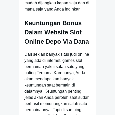
mudah dijangkau kapan saja dan di
mana saja yang Anda inginkan.
Keuntungan Bonus
Dalam Website Slot
Online Depo Via Dana
Dari sekian banyak situs judi online
yang ada di internet, games slot
permainan yakni salah satu yang
paling Ternama Karenanya, Anda
akan mendapatkan banyak
keuntungan saat bermain di
dalamnya. Keuntungan penting
jelas akan Anda peroleh saat sudah
berhasil memenangkan salah satu
permainannya. Tapi di samping