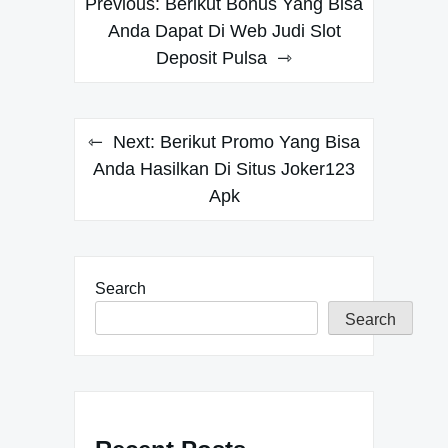
Previous:
Berikut Bonus Yang Bisa
navigation
Anda Dapat Di Web Judi Slot
Deposit Pulsa
Next:
Berikut Promo Yang Bisa
Anda Hasilkan Di Situs Joker123
Apk
Search
Search