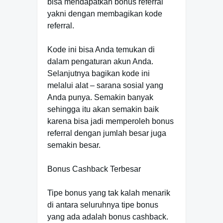
bisa mendapatkan bonus referral
yakni dengan membagikan kode
referral.
Kode ini bisa Anda temukan di
dalam pengaturan akun Anda.
Selanjutnya bagikan kode ini
melalui alat – sarana sosial yang
Anda punya. Semakin banyak
sehingga itu akan semakin baik
karena bisa jadi memperoleh bonus
referral dengan jumlah besar juga
semakin besar.
Bonus Cashback Terbesar
Tipe bonus yang tak kalah menarik
di antara seluruhnya tipe bonus
yang ada adalah bonus cashback.