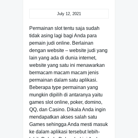
July 12, 2021
Permainan slot tentu saja sudah
tidak asing lagi bagi Anda para
pemain judi online. Berlainan
dengan website – website judi yang
lain yang ada di dunia internet,
website yang satu ini menawarkan
bermacam macam macam jenis
permainan dalam satu aplikasi.
Beberapa type permainan yang
mungkin dipilih di antaranya yaitu
games slot online, poker, domino,
QQ, dan Casino. Dikala Anda ingin
mendapatkan akses salah satu
Games sehingga Anda mesti masuk
ke dalam aplikasi tersebut lebih-