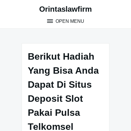
Skip
Orintaslawfirm
to
content
OPEN MENU
Berikut Hadiah
Yang Bisa Anda
Dapat Di Situs
Deposit Slot
Pakai Pulsa
Telkomsel