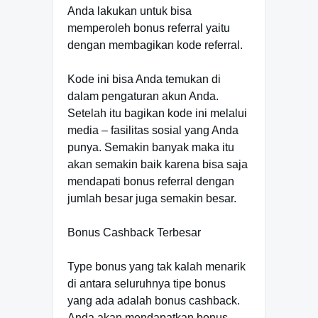
Anda lakukan untuk bisa
memperoleh bonus referral yaitu
dengan membagikan kode referral.
Kode ini bisa Anda temukan di
dalam pengaturan akun Anda.
Setelah itu bagikan kode ini melalui
media – fasilitas sosial yang Anda
punya. Semakin banyak maka itu
akan semakin baik karena bisa saja
mendapati bonus referral dengan
jumlah besar juga semakin besar.
Bonus Cashback Terbesar
Type bonus yang tak kalah menarik
di antara seluruhnya tipe bonus
yang ada adalah bonus cashback.
Anda akan mendapatkan bonus