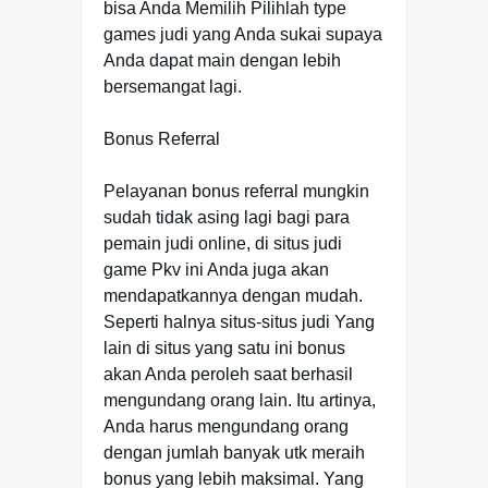
bisa Anda Memilih Pilihlah type
games judi yang Anda sukai supaya
Anda dapat main dengan lebih
bersemangat lagi.
Bonus Referral
Pelayanan bonus referral mungkin
sudah tidak asing lagi bagi para
pemain judi online, di situs judi
game Pkv ini Anda juga akan
mendapatkannya dengan mudah.
Seperti halnya situs-situs judi Yang
lain di situs yang satu ini bonus
akan Anda peroleh saat berhasil
mengundang orang lain. Itu artinya,
Anda harus mengundang orang
dengan jumlah banyak utk meraih
bonus yang lebih maksimal. Yang