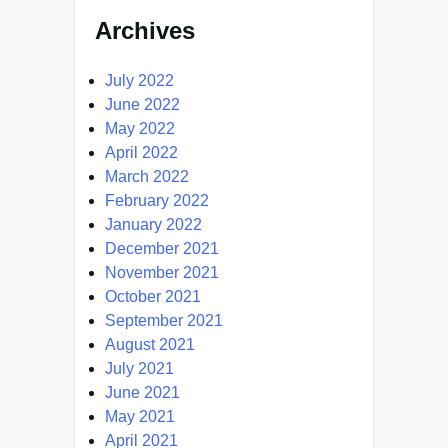
Archives
July 2022
June 2022
May 2022
April 2022
March 2022
February 2022
January 2022
December 2021
November 2021
October 2021
September 2021
August 2021
July 2021
June 2021
May 2021
April 2021