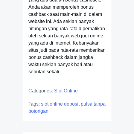
Anda akan memperoleh bonus
cashback saat main-main di dalam
website ini. Ada sekian banyak
hitungan yang rata-rata diperhatikan
oleh sekian banyak web judi online
yang ada di internet. Kebanyakan
situs judi pada rata-rata memberikan
bonus cashback dalam jangka
waktu sekian banyak hari atau
sebulan sekali.
Categories:
Slot Online
Tags:
slot online deposit pulsa tanpa
potongan