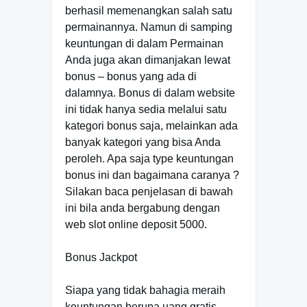
berhasil memenangkan salah satu
permainannya. Namun di samping
keuntungan di dalam Permainan
Anda juga akan dimanjakan lewat
bonus – bonus yang ada di
dalamnya. Bonus di dalam website
ini tidak hanya sedia melalui satu
kategori bonus saja, melainkan ada
banyak kategori yang bisa Anda
peroleh. Apa saja type keuntungan
bonus ini dan bagaimana caranya ?
Silakan baca penjelasan di bawah
ini bila anda bergabung dengan
web slot online deposit 5000.
Bonus Jackpot
Siapa yang tidak bahagia meraih
keuntungan berupa uang gratis