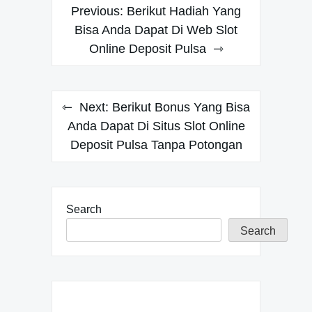
Post
Previous:
Berikut Hadiah Yang
navigation
Bisa Anda Dapat Di Web Slot
Online Deposit Pulsa
Next:
Berikut Bonus Yang Bisa
Anda Dapat Di Situs Slot Online
Deposit Pulsa Tanpa Potongan
Search
Search