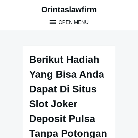
Skip
Orintaslawfirm
to
content
OPEN MENU
Berikut Hadiah
Yang Bisa Anda
Dapat Di Situs
Slot Joker
Deposit Pulsa
Tanpa Potongan