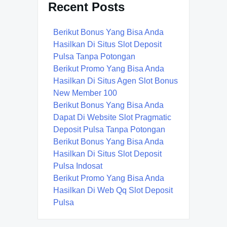
Recent Posts
Berikut Bonus Yang Bisa Anda
Hasilkan Di Situs Slot Deposit
Pulsa Tanpa Potongan
Berikut Promo Yang Bisa Anda
Hasilkan Di Situs Agen Slot Bonus
New Member 100
Berikut Bonus Yang Bisa Anda
Dapat Di Website Slot Pragmatic
Deposit Pulsa Tanpa Potongan
Berikut Bonus Yang Bisa Anda
Hasilkan Di Situs Slot Deposit
Pulsa Indosat
Berikut Promo Yang Bisa Anda
Hasilkan Di Web Qq Slot Deposit
Pulsa