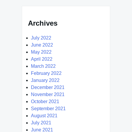
Archives
July 2022
June 2022
May 2022
April 2022
March 2022
February 2022
January 2022
December 2021
November 2021
October 2021
September 2021
August 2021
July 2021
June 2021