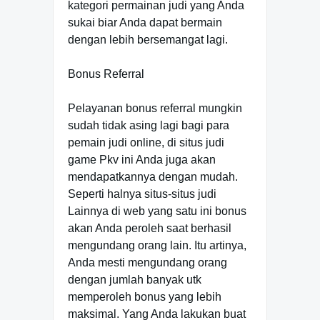
kategori permainan judi yang Anda
sukai biar Anda dapat bermain
dengan lebih bersemangat lagi.
Bonus Referral
Pelayanan bonus referral mungkin
sudah tidak asing lagi bagi para
pemain judi online, di situs judi
game Pkv ini Anda juga akan
mendapatkannya dengan mudah.
Seperti halnya situs-situs judi
Lainnya di web yang satu ini bonus
akan Anda peroleh saat berhasil
mengundang orang lain. Itu artinya,
Anda mesti mengundang orang
dengan jumlah banyak utk
memperoleh bonus yang lebih
maksimal. Yang Anda lakukan buat