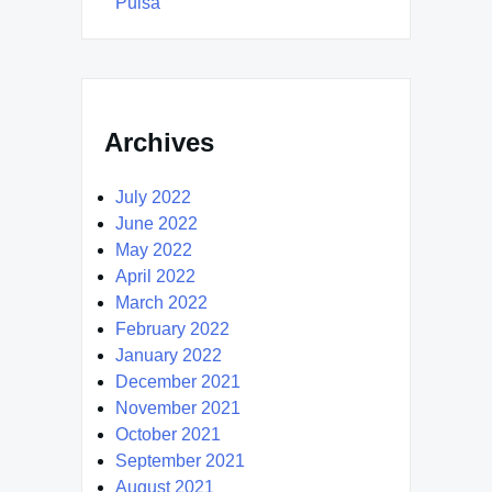
Pulsa
Archives
July 2022
June 2022
May 2022
April 2022
March 2022
February 2022
January 2022
December 2021
November 2021
October 2021
September 2021
August 2021