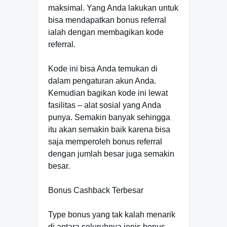
maksimal. Yang Anda lakukan untuk
bisa mendapatkan bonus referral
ialah dengan membagikan kode
referral.
Kode ini bisa Anda temukan di
dalam pengaturan akun Anda.
Kemudian bagikan kode ini lewat
fasilitas – alat sosial yang Anda
punya. Semakin banyak sehingga
itu akan semakin baik karena bisa
saja memperoleh bonus referral
dengan jumlah besar juga semakin
besar.
Bonus Cashback Terbesar
Type bonus yang tak kalah menarik
di antara seluruhnya jenis bonus