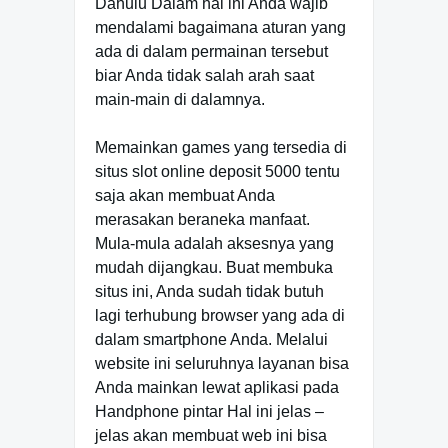
Dahulu Dalam hal ini Anda wajib
mendalami bagaimana aturan yang
ada di dalam permainan tersebut
biar Anda tidak salah arah saat
main-main di dalamnya.
Memainkan games yang tersedia di
situs slot online deposit 5000 tentu
saja akan membuat Anda
merasakan beraneka manfaat.
Mula-mula adalah aksesnya yang
mudah dijangkau. Buat membuka
situs ini, Anda sudah tidak butuh
lagi terhubung browser yang ada di
dalam smartphone Anda. Melalui
website ini seluruhnya layanan bisa
Anda mainkan lewat aplikasi pada
Handphone pintar Hal ini jelas –
jelas akan membuat web ini bisa