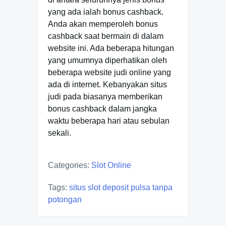
yang ada ialah bonus cashback.
Anda akan memperoleh bonus
cashback saat bermain di dalam
website ini. Ada beberapa hitungan
yang umumnya diperhatikan oleh
beberapa website judi online yang
ada di internet. Kebanyakan situs
judi pada biasanya memberikan
bonus cashback dalam jangka
waktu beberapa hari atau sebulan
sekali.
Categories:
Slot Online
Tags:
situs slot deposit pulsa tanpa
potongan