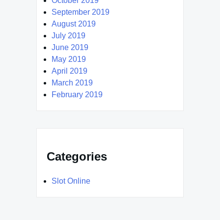
October 2019
September 2019
August 2019
July 2019
June 2019
May 2019
April 2019
March 2019
February 2019
Categories
Slot Online