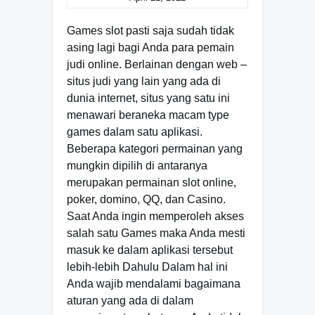
Games slot pasti saja sudah tidak
asing lagi bagi Anda para pemain
judi online. Berlainan dengan web –
situs judi yang lain yang ada di
dunia internet, situs yang satu ini
menawari beraneka macam type
games dalam satu aplikasi.
Beberapa kategori permainan yang
mungkin dipilih di antaranya
merupakan permainan slot online,
poker, domino, QQ, dan Casino.
Saat Anda ingin memperoleh akses
salah satu Games maka Anda mesti
masuk ke dalam aplikasi tersebut
lebih-lebih Dahulu Dalam hal ini
Anda wajib mendalami bagaimana
aturan yang ada di dalam