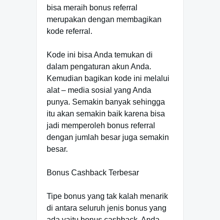
bisa meraih bonus referral
merupakan dengan membagikan
kode referral.
Kode ini bisa Anda temukan di
dalam pengaturan akun Anda.
Kemudian bagikan kode ini melalui
alat – media sosial yang Anda
punya. Semakin banyak sehingga
itu akan semakin baik karena bisa
jadi memperoleh bonus referral
dengan jumlah besar juga semakin
besar.
Bonus Cashback Terbesar
Tipe bonus yang tak kalah menarik
di antara seluruh jenis bonus yang
ada yaitu bonus cashback. Anda