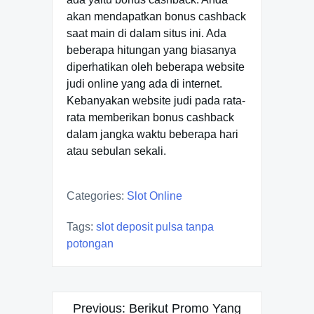
akan mendapatkan bonus cashback
saat main di dalam situs ini. Ada
beberapa hitungan yang biasanya
diperhatikan oleh beberapa website
judi online yang ada di internet.
Kebanyakan website judi pada rata-
rata memberikan bonus cashback
dalam jangka waktu beberapa hari
atau sebulan sekali.
Categories:
Slot Online
Tags:
slot deposit pulsa tanpa
potongan
Post
Previous:
Berikut Promo Yang