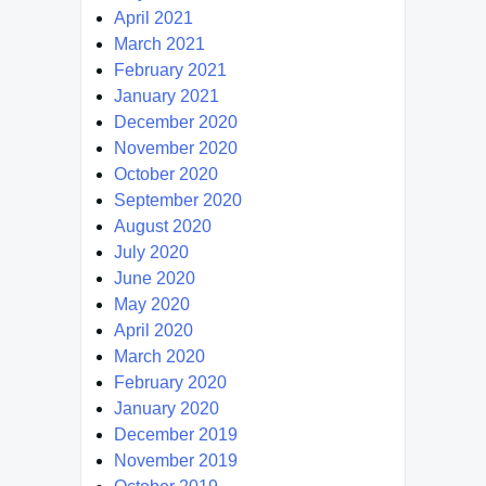
April 2021
March 2021
February 2021
January 2021
December 2020
November 2020
October 2020
September 2020
August 2020
July 2020
June 2020
May 2020
April 2020
March 2020
February 2020
January 2020
December 2019
November 2019