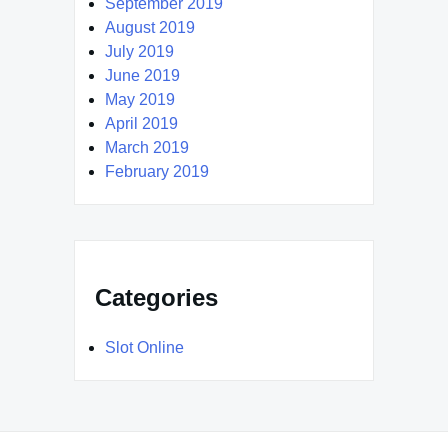
September 2019
August 2019
July 2019
June 2019
May 2019
April 2019
March 2019
February 2019
Categories
Slot Online