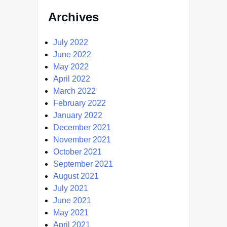
Archives
July 2022
June 2022
May 2022
April 2022
March 2022
February 2022
January 2022
December 2021
November 2021
October 2021
September 2021
August 2021
July 2021
June 2021
May 2021
April 2021