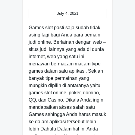
July 4, 2021
Games slot pasti saja sudah tidak
asing lagi bagi Anda para pemain
judi online. Berlainan dengan web –
situs judi lainnya yang ada di dunia
internet, web yang satu ini
menawari bermacam macam type
games dalam satu aplikasi. Sekian
banyak tipe permainan yang
mungkin dipilih di antaranya yaitu
games slot online, poker, domino,
QQ, dan Casino. Dikala Anda ingin
mendapatkan akses salah satu
Games sehingga Anda harus masuk
ke dalam aplikasi tersebut lebih-
lebih Dahulu Dalam hal ini Anda