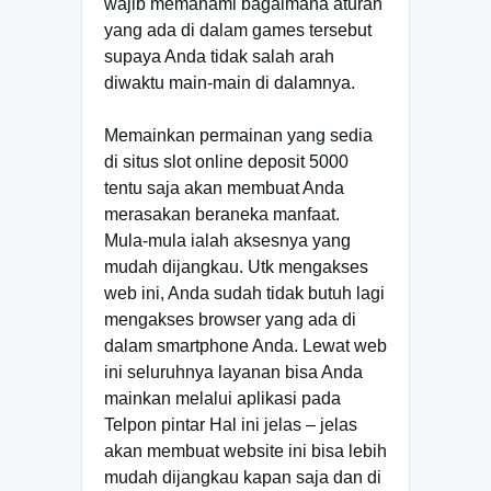
wajib memahami bagaimana aturan
yang ada di dalam games tersebut
supaya Anda tidak salah arah
diwaktu main-main di dalamnya.
Memainkan permainan yang sedia
di situs slot online deposit 5000
tentu saja akan membuat Anda
merasakan beraneka manfaat.
Mula-mula ialah aksesnya yang
mudah dijangkau. Utk mengakses
web ini, Anda sudah tidak butuh lagi
mengakses browser yang ada di
dalam smartphone Anda. Lewat web
ini seluruhnya layanan bisa Anda
mainkan melalui aplikasi pada
Telpon pintar Hal ini jelas – jelas
akan membuat website ini bisa lebih
mudah dijangkau kapan saja dan di