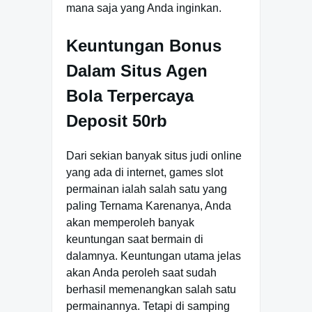
mana saja yang Anda inginkan.
Keuntungan Bonus
Dalam Situs Agen
Bola Terpercaya
Deposit 50rb
Dari sekian banyak situs judi online
yang ada di internet, games slot
permainan ialah salah satu yang
paling Ternama Karenanya, Anda
akan memperoleh banyak
keuntungan saat bermain di
dalamnya. Keuntungan utama jelas
akan Anda peroleh saat sudah
berhasil memenangkan salah satu
permainannya. Tetapi di samping