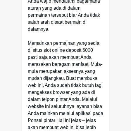
Anda wajib mendalami bagaimana
aturan yang ada di dalam
permainan tersebut biar Anda tidak
salah arah disaat bermain di
dalamnya.
Memainkan permainan yang sedia
di situs slot online deposit 5000
pasti saja akan membuat Anda
merasakan beragam manfaat. Mula-
mula merupakan aksesnya yang
mudah dijangkau. Buat membuka
web ini, Anda sudah tidak butuh lagi
mengakses browser yang ada di
dalam telpon pintar Anda. Melalui
website ini seluruhnya layanan bisa
Anda mainkan melalui aplikasi pada
Ponsel pintar Hal ini jelas – jelas
akan membuat web ini bisa lebih