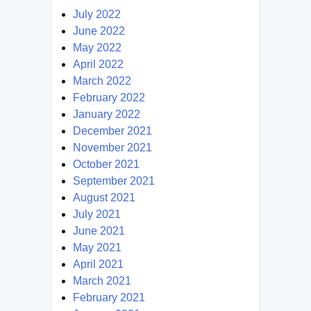
July 2022
June 2022
May 2022
April 2022
March 2022
February 2022
January 2022
December 2021
November 2021
October 2021
September 2021
August 2021
July 2021
June 2021
May 2021
April 2021
March 2021
February 2021