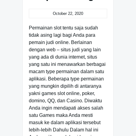
October 22, 2020
Permainan slot tentu saja sudah
tidak asing lagi bagi Anda para
pemain judi online. Berlainan
dengan web – situs judi yang lain
yang ada di dunia internet, situs
yang satu ini menawarkan berbagai
macam type permainan dalam satu
aplikasi. Beberapa type permainan
yang mungkin dipilih di antaranya
yakni games slot online, poker,
domino, QQ, dan Casino. Diwaktu
Anda ingin mendapati akses salah
satu Games maka Anda mesti
masuk ke dalam aplikasi tersebut
lebih-lebih Dahulu Dalam hal ini