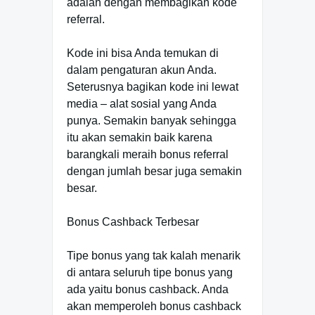
adalah dengan membagikan kode
referral.
Kode ini bisa Anda temukan di
dalam pengaturan akun Anda.
Seterusnya bagikan kode ini lewat
media – alat sosial yang Anda
punya. Semakin banyak sehingga
itu akan semakin baik karena
barangkali meraih bonus referral
dengan jumlah besar juga semakin
besar.
Bonus Cashback Terbesar
Tipe bonus yang tak kalah menarik
di antara seluruh tipe bonus yang
ada yaitu bonus cashback. Anda
akan memperoleh bonus cashback