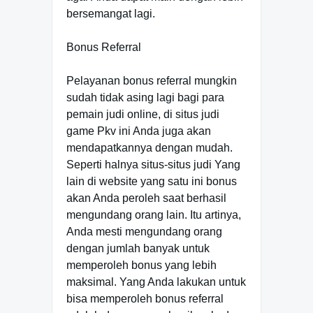
bersemangat lagi.
Bonus Referral
Pelayanan bonus referral mungkin
sudah tidak asing lagi bagi para
pemain judi online, di situs judi
game Pkv ini Anda juga akan
mendapatkannya dengan mudah.
Seperti halnya situs-situs judi Yang
lain di website yang satu ini bonus
akan Anda peroleh saat berhasil
mengundang orang lain. Itu artinya,
Anda mesti mengundang orang
dengan jumlah banyak untuk
memperoleh bonus yang lebih
maksimal. Yang Anda lakukan untuk
bisa memperoleh bonus referral