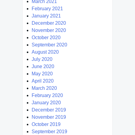
March 2021
February 2021
January 2021
December 2020
November 2020
October 2020
September 2020
August 2020
July 2020
June 2020
May 2020
April 2020
March 2020
February 2020
January 2020
December 2019
November 2019
October 2019
September 2019