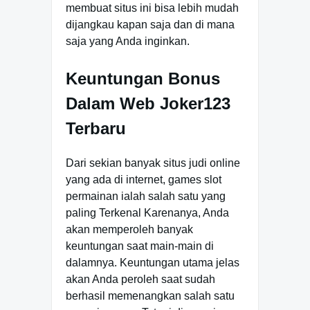
membuat situs ini bisa lebih mudah
dijangkau kapan saja dan di mana
saja yang Anda inginkan.
Keuntungan Bonus
Dalam Web Joker123
Terbaru
Dari sekian banyak situs judi online
yang ada di internet, games slot
permainan ialah salah satu yang
paling Terkenal Karenanya, Anda
akan memperoleh banyak
keuntungan saat main-main di
dalamnya. Keuntungan utama jelas
akan Anda peroleh saat sudah
berhasil memenangkan salah satu