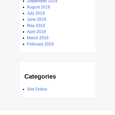
September 2019
August 2019
July 2019
June 2019
May 2019
April 2019
March 2019
February 2019
Categories
Slot Online