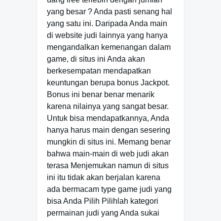
yang besar ? Anda pasti senang hal
yang satu ini. Daripada Anda main
di website judi lainnya yang hanya
mengandalkan kemenangan dalam
game, di situs ini Anda akan
berkesempatan mendapatkan
keuntungan berupa bonus Jackpot.
Bonus ini benar benar menarik
karena nilainya yang sangat besar.
Untuk bisa mendapatkannya, Anda
hanya harus main dengan sesering
mungkin di situs ini. Memang benar
bahwa main-main di web judi akan
terasa Menjemukan namun di situs
ini itu tidak akan berjalan karena
ada bermacam type game judi yang
bisa Anda Pilih Pilihlah kategori
permainan judi yang Anda sukai