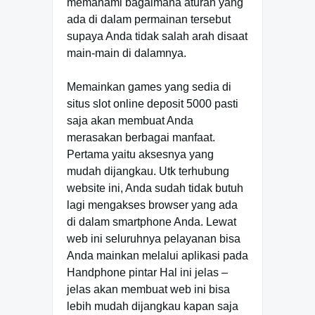
memahami bagaimana aturan yang
ada di dalam permainan tersebut
supaya Anda tidak salah arah disaat
main-main di dalamnya.
Memainkan games yang sedia di
situs slot online deposit 5000 pasti
saja akan membuat Anda
merasakan berbagai manfaat.
Pertama yaitu aksesnya yang
mudah dijangkau. Utk terhubung
website ini, Anda sudah tidak butuh
lagi mengakses browser yang ada
di dalam smartphone Anda. Lewat
web ini seluruhnya pelayanan bisa
Anda mainkan melalui aplikasi pada
Handphone pintar Hal ini jelas –
jelas akan membuat web ini bisa
lebih mudah dijangkau kapan saja