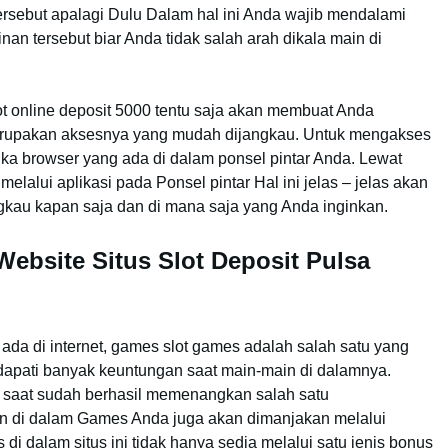
ersebut apalagi Dulu Dalam hal ini Anda wajib mendalami
an tersebut biar Anda tidak salah arah dikala main di
t online deposit 5000 tentu saja akan membuat Anda
rupakan aksesnya yang mudah dijangkau. Untuk mengakses
uka browser yang ada di dalam ponsel pintar Anda. Lewat
melalui aplikasi pada Ponsel pintar Hal ini jelas – jelas akan
gkau kapan saja dan di mana saja yang Anda inginkan.
bsite Situs Slot Deposit Pulsa
 ada di internet, games slot games adalah salah satu yang
apati banyak keuntungan saat main-main di dalamnya.
 saat sudah berhasil memenangkan salah satu
an di dalam Games Anda juga akan dimanjakan melalui
i dalam situs ini tidak hanya sedia melalui satu jenis bonus