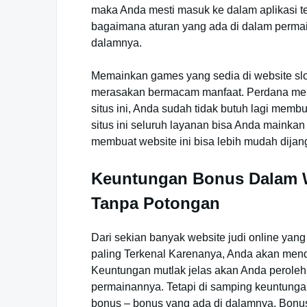
maka Anda mesti masuk ke dalam aplikasi t
bagaimana aturan yang ada di dalam permain
dalamnya.
Memainkan games yang sedia di website slo
merasakan bermacam manfaat. Perdana me
situs ini, Anda sudah tidak butuh lagi memb
situs ini seluruh layanan bisa Anda mainkan 
membuat website ini bisa lebih mudah dijan
Keuntungan Bonus Dalam We
Tanpa Potongan
Dari sekian banyak website judi online yang
paling Terkenal Karenanya, Anda akan mend
Keuntungan mutlak jelas akan Anda peroleh
permainannya. Tetapi di samping keuntung
bonus – bonus yang ada di dalamnya. Bonus d