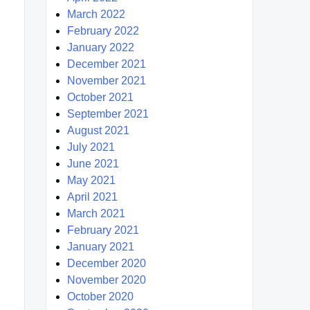
March 2022
February 2022
January 2022
December 2021
November 2021
October 2021
September 2021
August 2021
July 2021
June 2021
May 2021
April 2021
March 2021
February 2021
January 2021
December 2020
November 2020
October 2020