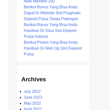
New Member 100
Berikut Bonus Yang Bisa Anda
Dapat Di Website Slot Pragmatic
Deposit Pulsa Tanpa Potongan
Berikut Bonus Yang Bisa Anda
Hasilkan Di Situs Slot Deposit
Pulsa Indosat
Berikut Promo Yang Bisa Anda
Hasilkan Di Web Qq Slot Deposit
Pulsa
Archives
July 2022
June 2022
May 2022
April 2022