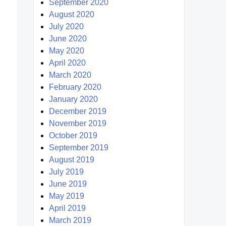
September 2020
August 2020
July 2020
June 2020
May 2020
April 2020
March 2020
February 2020
January 2020
December 2019
November 2019
October 2019
September 2019
August 2019
July 2019
June 2019
May 2019
April 2019
March 2019