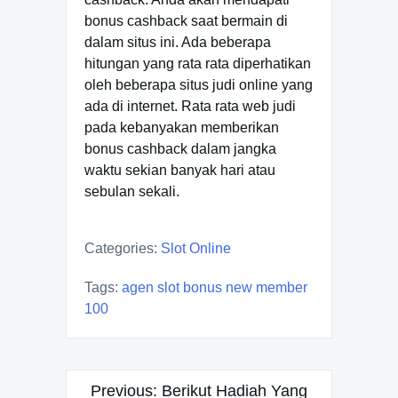
bonus cashback saat bermain di
dalam situs ini. Ada beberapa
hitungan yang rata rata diperhatikan
oleh beberapa situs judi online yang
ada di internet. Rata rata web judi
pada kebanyakan memberikan
bonus cashback dalam jangka
waktu sekian banyak hari atau
sebulan sekali.
Categories:
Slot Online
Tags:
agen slot bonus new member
100
Post
Previous:
Berikut Hadiah Yang