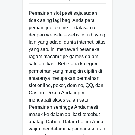
Permainan slot pasti saja sudah
tidak asing lagi bagi Anda para
pemain judi online. Tidak sama
dengan website – website judi yang
lain yang ada di dunia internet, situs
yang satu ini menawari beraneka
ragam macam tipe games dalam
satu aplikasi. Beberapa kategori
permainan yang mungkin dipilih di
antaranya merupakan permainan
slot online, poker, domino, QQ, dan
Casino. Dikala Anda ingin
mendapati akses salah satu
Permainan sehingga Anda mesti
masuk ke dalam aplikasi tersebut
apalagi Dahulu Dalam hal ini Anda
wajib mendalami bagaimana aturan