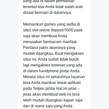
yang ada di dalam permainan
tersebut biar Anda tidak salah arah
disaat bermain di dalamnya.
Memainkan games yang sedia di
situs slot online deposit 5000 pasti
saja akan membuat Anda
merasakan bermacam manfaat.
Perdana yakni aksesnya yang
mudah dijangkau. Buat mengakses
situs ini, Anda sudah tidak butuh
lagi mengakses browser yang ada
di dalam handphone pintar Anda.
Melalui situs ini seluruhnya layanan
bisa Anda mainkan lewat aplikasi
pada Telpon pintar Hal ini jelas –
jelas akan membuat web ini bisa
lebih mudah dijangkau kapan saja
dan di mana saja yang Anda