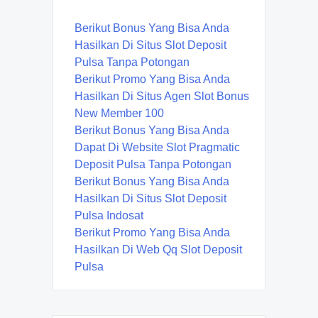
Berikut Bonus Yang Bisa Anda
Hasilkan Di Situs Slot Deposit
Pulsa Tanpa Potongan
Berikut Promo Yang Bisa Anda
Hasilkan Di Situs Agen Slot Bonus
New Member 100
Berikut Bonus Yang Bisa Anda
Dapat Di Website Slot Pragmatic
Deposit Pulsa Tanpa Potongan
Berikut Bonus Yang Bisa Anda
Hasilkan Di Situs Slot Deposit
Pulsa Indosat
Berikut Promo Yang Bisa Anda
Hasilkan Di Web Qq Slot Deposit
Pulsa