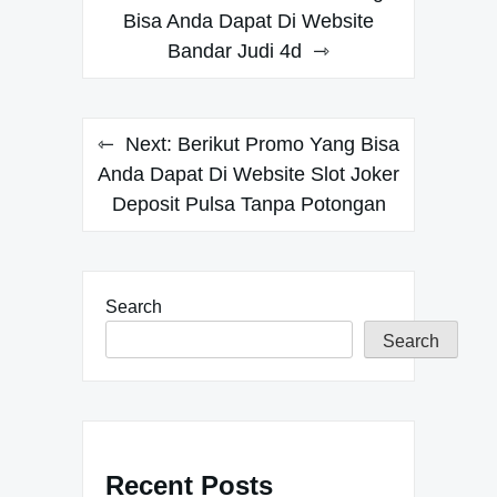
navigation
Bisa Anda Dapat Di Website
Bandar Judi 4d
Next:
Berikut Promo Yang Bisa
Anda Dapat Di Website Slot Joker
Deposit Pulsa Tanpa Potongan
Search
Search
Recent Posts