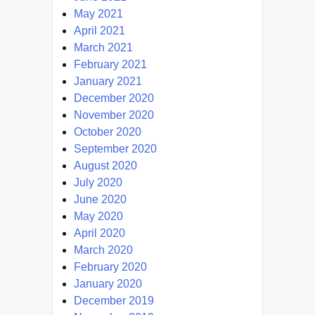
May 2021
April 2021
March 2021
February 2021
January 2021
December 2020
November 2020
October 2020
September 2020
August 2020
July 2020
June 2020
May 2020
April 2020
March 2020
February 2020
January 2020
December 2019