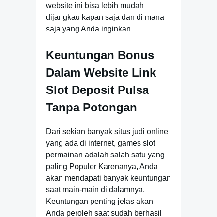
website ini bisa lebih mudah
dijangkau kapan saja dan di mana
saja yang Anda inginkan.
Keuntungan Bonus
Dalam Website Link
Slot Deposit Pulsa
Tanpa Potongan
Dari sekian banyak situs judi online
yang ada di internet, games slot
permainan adalah salah satu yang
paling Populer Karenanya, Anda
akan mendapati banyak keuntungan
saat main-main di dalamnya.
Keuntungan penting jelas akan
Anda peroleh saat sudah berhasil