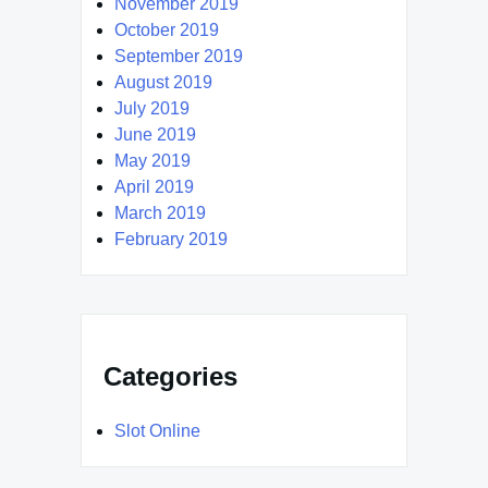
November 2019
October 2019
September 2019
August 2019
July 2019
June 2019
May 2019
April 2019
March 2019
February 2019
Categories
Slot Online