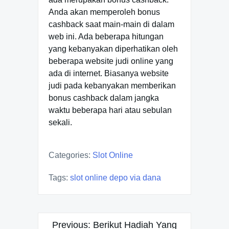
Anda akan memperoleh bonus
cashback saat main-main di dalam
web ini. Ada beberapa hitungan
yang kebanyakan diperhatikan oleh
beberapa website judi online yang
ada di internet. Biasanya website
judi pada kebanyakan memberikan
bonus cashback dalam jangka
waktu beberapa hari atau sebulan
sekali.
Categories:
Slot Online
Tags:
slot online depo via dana
Post
Previous:
Berikut Hadiah Yang