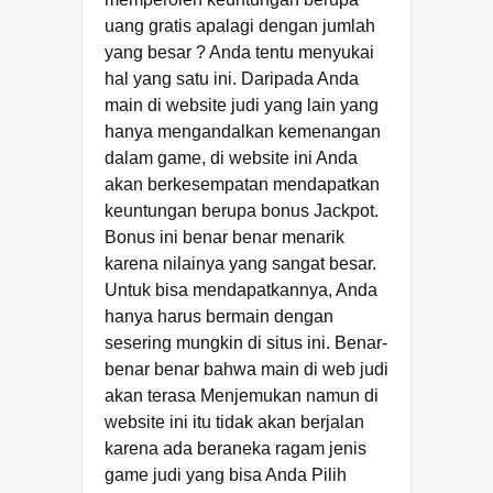
uang gratis apalagi dengan jumlah
yang besar ? Anda tentu menyukai
hal yang satu ini. Daripada Anda
main di website judi yang lain yang
hanya mengandalkan kemenangan
dalam game, di website ini Anda
akan berkesempatan mendapatkan
keuntungan berupa bonus Jackpot.
Bonus ini benar benar menarik
karena nilainya yang sangat besar.
Untuk bisa mendapatkannya, Anda
hanya harus bermain dengan
sesering mungkin di situs ini. Benar-
benar benar bahwa main di web judi
akan terasa Menjemukan namun di
website ini itu tidak akan berjalan
karena ada beraneka ragam jenis
game judi yang bisa Anda Pilih