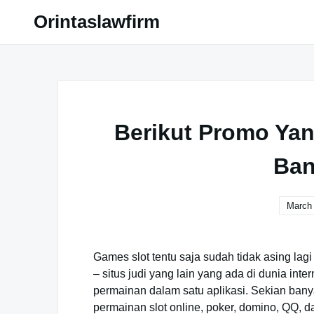
Skip
Orintaslawfirm
to
content
Berikut Promo Ya
Ban
March 
Games slot tentu saja sudah tidak asing lag
– situs judi yang lain yang ada di dunia in
permainan dalam satu aplikasi. Sekian bany
permainan slot online, poker, domino, QQ, 