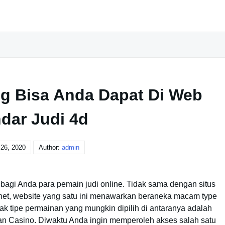
ng Bisa Anda Dapat Di Web
dar Judi 4d
26, 2020
Author:
admin
i bagi Anda para pemain judi online. Tidak sama dengan situs
ternet, website yang satu ini menawarkan beraneka macam type
ak tipe permainan yang mungkin dipilih di antaranya adalah
dan Casino. Diwaktu Anda ingin memperoleh akses salah satu