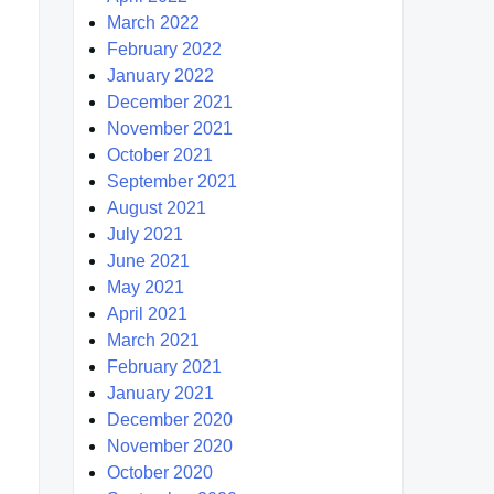
March 2022
February 2022
January 2022
December 2021
November 2021
October 2021
September 2021
August 2021
July 2021
June 2021
May 2021
April 2021
March 2021
February 2021
January 2021
December 2020
November 2020
October 2020