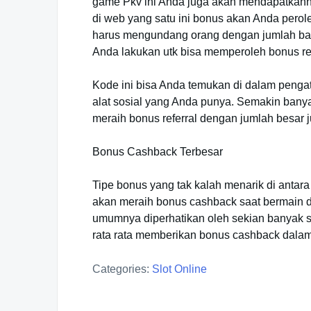
game Pkv ini Anda juga akan mendapatkannya
di web yang satu ini bonus akan Anda perole
harus mengundang orang dengan jumlah ba
Anda lakukan utk bisa memperoleh bonus ref
Kode ini bisa Anda temukan di dalam pengat
alat sosial yang Anda punya. Semakin bany
meraih bonus referral dengan jumlah besar 
Bonus Cashback Terbesar
Tipe bonus yang tak kalah menarik di antar
akan meraih bonus cashback saat bermain di
umumnya diperhatikan oleh sekian banyak sit
rata rata memberikan bonus cashback dalam 
Categories:
Slot Online