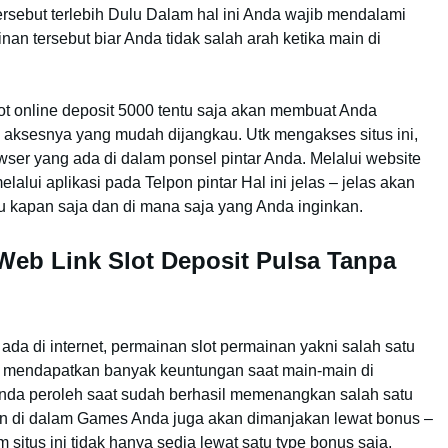
rsebut terlebih Dulu Dalam hal ini Anda wajib mendalami
an tersebut biar Anda tidak salah arah ketika main di
t online deposit 5000 tentu saja akan membuat Anda
 aksesnya yang mudah dijangkau. Utk mengakses situs ini,
ser yang ada di dalam ponsel pintar Anda. Melalui website
alui aplikasi pada Telpon pintar Hal ini jelas – jelas akan
u kapan saja dan di mana saja yang Anda inginkan.
eb Link Slot Deposit Pulsa Tanpa
ada di internet, permainan slot permainan yakni salah satu
n mendapatkan banyak keuntungan saat main-main di
nda peroleh saat sudah berhasil memenangkan salah satu
an di dalam Games Anda juga akan dimanjakan lewat bonus –
situs ini tidak hanya sedia lewat satu type bonus saja,