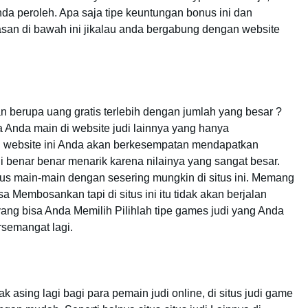
da peroleh. Apa saja tipe keuntungan bonus ini dan
san di bawah ini jikalau anda bergabung dengan website
 berupa uang gratis terlebih dengan jumlah yang besar ?
a Anda main di website judi lainnya yang hanya
website ini Anda akan berkesempatan mendapatkan
 benar benar menarik karena nilainya yang sangat besar.
s main-main dengan sesering mungkin di situs ini. Memang
sa Membosankan tapi di situs ini itu tidak akan berjalan
ang bisa Anda Memilih Pilihlah tipe games judi yang Anda
rsemangat lagi.
 asing lagi bagi para pemain judi online, di situs judi game