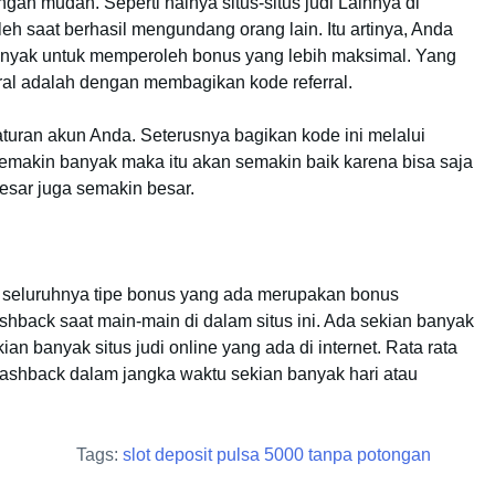
an mudah. Seperti halnya situs-situs judi Lainnya di
eh saat berhasil mengundang orang lain. Itu artinya, Anda
nyak untuk memperoleh bonus yang lebih maksimal. Yang
ral adalah dengan membagikan kode referral.
turan akun Anda. Seterusnya bagikan kode ini melalui
 Semakin banyak maka itu akan semakin baik karena bisa saja
esar juga semakin besar.
ra seluruhnya tipe bonus yang ada merupakan bonus
back saat main-main di dalam situs ini. Ada sekian banyak
ian banyak situs judi online yang ada di internet. Rata rata
cashback dalam jangka waktu sekian banyak hari atau
Tags:
slot deposit pulsa 5000 tanpa potongan