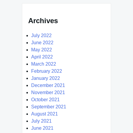
Archives
July 2022
June 2022
May 2022
April 2022
March 2022
February 2022
January 2022
December 2021
November 2021
October 2021
September 2021
August 2021
July 2021
June 2021