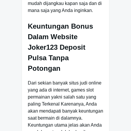
mudah dijangkau kapan saja dan di
mana saja yang Anda inginkan.
Keuntungan Bonus
Dalam Website
Joker123 Deposit
Pulsa Tanpa
Potongan
Dari sekian banyak situs judi online
yang ada di internet, games slot
permainan yakni salah satu yang
paling Terkenal Karenanya, Anda
akan mendapati banyak keuntungan
saat bermain di dalamnya.
Keuntungan utama jelas akan Anda