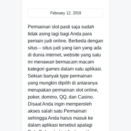
February 12, 2019
Permainan slot pasti saja sudah
tidak asing lagi bagi Anda para
pemain judi online. Berbeda dengan
situs – situs judi yang lain yang ada
di dunia internet, website yang satu
ini menawari bermacam macam
kategori games dalam satu aplikasi.
Sekian banyak type permainan
yang mungkin dipilih di antaranya
merupakan permainan slot online,
poker, domino, QQ, dan Casino.
Disaat Anda ingin memperoleh
akses salah satu Permainan
sehingga Anda harus masuk ke
dalam aplikasi tersebut apalagi