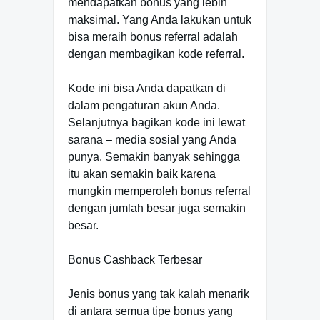
mendapatkan bonus yang lebih
maksimal. Yang Anda lakukan untuk
bisa meraih bonus referral adalah
dengan membagikan kode referral.
Kode ini bisa Anda dapatkan di
dalam pengaturan akun Anda.
Selanjutnya bagikan kode ini lewat
sarana – media sosial yang Anda
punya. Semakin banyak sehingga
itu akan semakin baik karena
mungkin memperoleh bonus referral
dengan jumlah besar juga semakin
besar.
Bonus Cashback Terbesar
Jenis bonus yang tak kalah menarik
di antara semua tipe bonus yang