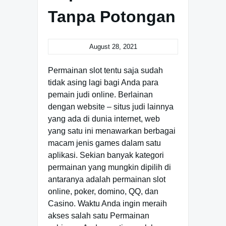
Tanpa Potongan
August 28, 2021
Permainan slot tentu saja sudah
tidak asing lagi bagi Anda para
pemain judi online. Berlainan
dengan website – situs judi lainnya
yang ada di dunia internet, web
yang satu ini menawarkan berbagai
macam jenis games dalam satu
aplikasi. Sekian banyak kategori
permainan yang mungkin dipilih di
antaranya adalah permainan slot
online, poker, domino, QQ, dan
Casino. Waktu Anda ingin meraih
akses salah satu Permainan