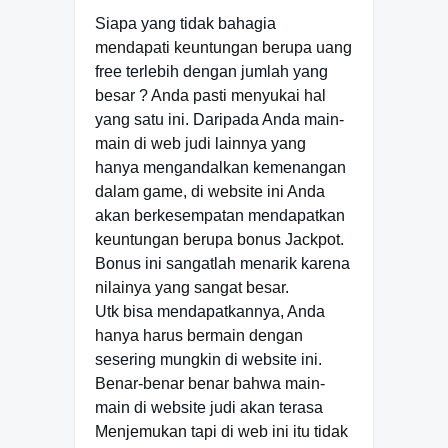
Siapa yang tidak bahagia
mendapati keuntungan berupa uang
free terlebih dengan jumlah yang
besar ? Anda pasti menyukai hal
yang satu ini. Daripada Anda main-
main di web judi lainnya yang
hanya mengandalkan kemenangan
dalam game, di website ini Anda
akan berkesempatan mendapatkan
keuntungan berupa bonus Jackpot.
Bonus ini sangatlah menarik karena
nilainya yang sangat besar.
Utk bisa mendapatkannya, Anda
hanya harus bermain dengan
sesering mungkin di website ini.
Benar-benar benar bahwa main-
main di website judi akan terasa
Menjemukan tapi di web ini itu tidak