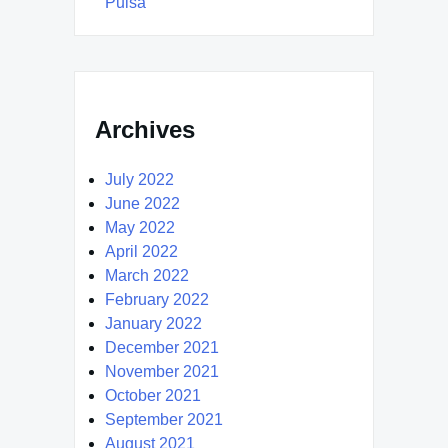
Pulsa
Archives
July 2022
June 2022
May 2022
April 2022
March 2022
February 2022
January 2022
December 2021
November 2021
October 2021
September 2021
August 2021