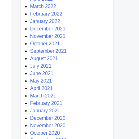
March 2022
February 2022
January 2022
December 2021
November 2021
October 2021
September 2021
August 2021
July 2021
June 2021
May 2021
April 2021
March 2021
February 2021
January 2021
December 2020
November 2020
October 2020