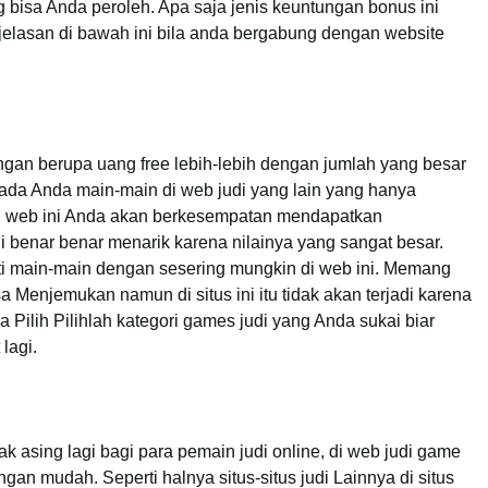
 bisa Anda peroleh. Apa saja jenis keuntungan bonus ini
elasan di bawah ini bila anda bergabung dengan website
gan berupa uang free lebih-lebih dengan jumlah yang besar
ipada Anda main-main di web judi yang lain yang hanya
 web ini Anda akan berkesempatan mendapatkan
 benar benar menarik karena nilainya yang sangat besar.
i main-main dengan sesering mungkin di web ini. Memang
a Menjemukan namun di situs ini itu tidak akan terjadi karena
 Pilih Pilihlah kategori games judi yang Anda sukai biar
lagi.
k asing lagi bagi para pemain judi online, di web judi game
n mudah. Seperti halnya situs-situs judi Lainnya di situs