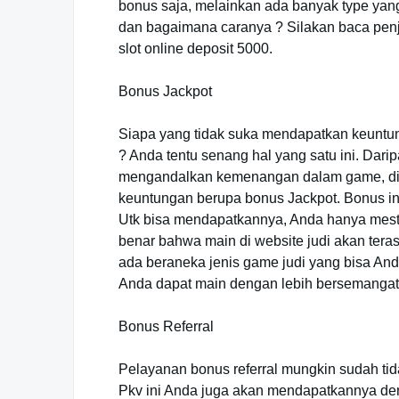
bonus saja, melainkan ada banyak type yang
dan bagaimana caranya ? Silakan baca penj
slot online deposit 5000.
Bonus Jackpot
Siapa yang tidak suka mendapatkan keuntun
? Anda tentu senang hal yang satu ini. Dar
mengandalkan kemenangan dalam game, di
keuntungan berupa bonus Jackpot. Bonus ini
Utk bisa mendapatkannya, Anda hanya mest
benar bahwa main di website judi akan teras
ada beraneka jenis game judi yang bisa Anda
Anda dapat main dengan lebih bersemangat 
Bonus Referral
Pelayanan bonus referral mungkin sudah tida
Pkv ini Anda juga akan mendapatkannya denga