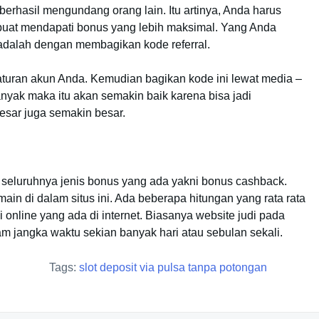
berhasil mengundang orang lain. Itu artinya, Anda harus
uat mendapati bonus yang lebih maksimal. Yang Anda
 adalah dengan membagikan kode referral.
aturan akun Anda. Kemudian bagikan kode ini lewat media –
nyak maka itu akan semakin baik karena bisa jadi
esar juga semakin besar.
a seluruhnya jenis bonus yang ada yakni bonus cashback.
in di dalam situs ini. Ada beberapa hitungan yang rata rata
 online yang ada di internet. Biasanya website judi pada
jangka waktu sekian banyak hari atau sebulan sekali.
Tags:
slot deposit via pulsa tanpa potongan