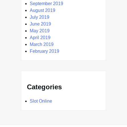
September 2019
August 2019
July 2019
June 2019
May 2019
April 2019
March 2019
February 2019
Categories
Slot Online