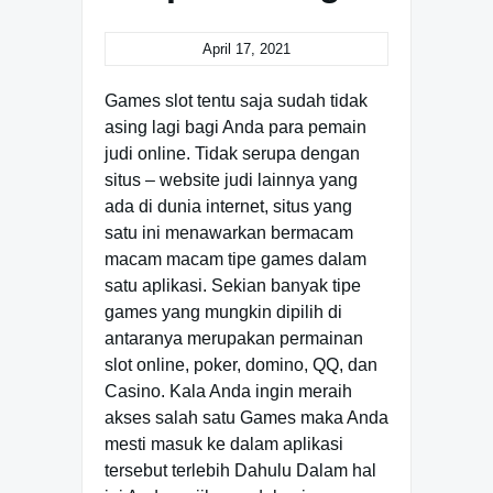
April 17, 2021
Games slot tentu saja sudah tidak
asing lagi bagi Anda para pemain
judi online. Tidak serupa dengan
situs – website judi lainnya yang
ada di dunia internet, situs yang
satu ini menawarkan bermacam
macam macam tipe games dalam
satu aplikasi. Sekian banyak tipe
games yang mungkin dipilih di
antaranya merupakan permainan
slot online, poker, domino, QQ, dan
Casino. Kala Anda ingin meraih
akses salah satu Games maka Anda
mesti masuk ke dalam aplikasi
tersebut terlebih Dahulu Dalam hal