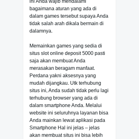
ini Anda wajib mendalami
bagaimana aturan yang ada di
dalam games tersebut supaya Anda
tidak salah arah dikala bermain di
dalamnya.
Memainkan games yang sedia di
situs slot online deposit 5000 pasti
saja akan membuat Anda
merasakan beragam manfaat.
Perdana yakni aksesnya yang
mudah dijangkau. Utk terhubung
situs ini, Anda sudah tidak perlu lagi
terhubung browser yang ada di
dalam smartphone Anda. Melalui
website ini seluruhnya layanan bisa
Anda mainkan lewat aplikasi pada
Smartphone Hal ini jelas – jelas
akan membuat situs ini bisa lebih