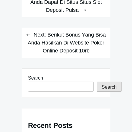
navigation
Anda Dapat Di Situs Situs Slot
Deposit Pulsa
Next:
Berikut Bonus Yang Bisa
Anda Hasilkan Di Website Poker
Online Deposit 10rb
Search
Search
Recent Posts