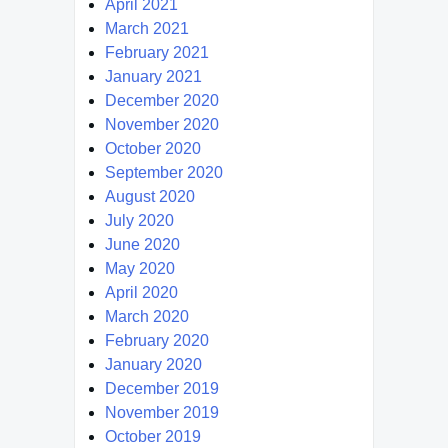
April 2021
March 2021
February 2021
January 2021
December 2020
November 2020
October 2020
September 2020
August 2020
July 2020
June 2020
May 2020
April 2020
March 2020
February 2020
January 2020
December 2019
November 2019
October 2019