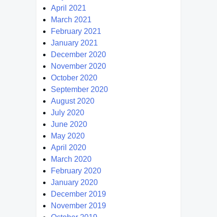
April 2021
March 2021
February 2021
January 2021
December 2020
November 2020
October 2020
September 2020
August 2020
July 2020
June 2020
May 2020
April 2020
March 2020
February 2020
January 2020
December 2019
November 2019