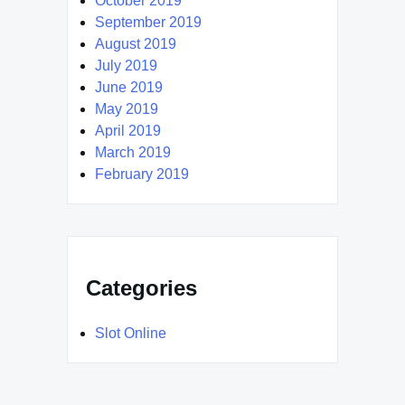
October 2019
September 2019
August 2019
July 2019
June 2019
May 2019
April 2019
March 2019
February 2019
Categories
Slot Online