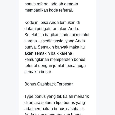
bonus referral adalah dengan
membagikan kode referral.
Kode ini bisa Anda temukan di
dalam pengaturan akun Anda.
Setelah itu bagikan kode ini melalui
sarana – media sosial yang Anda
punya. Semakin banyak maka itu
akan semakin baik karena
kemungkinan memperoleh bonus
referral dengan jumlah besar juga
semakin besar.
Bonus Cashback Terbesar
Type bonus yang tak kalah menarik
di antara seluruh tipe bonus yang
ada merupakan bonus cashback.
Anda akan mendapatkan bonus