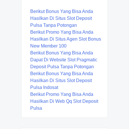
Berikut Bonus Yang Bisa Anda
Hasilkan Di Situs Slot Deposit
Pulsa Tanpa Potongan
Berikut Promo Yang Bisa Anda
Hasilkan Di Situs Agen Slot Bonus
New Member 100
Berikut Bonus Yang Bisa Anda
Dapat Di Website Slot Pragmatic
Deposit Pulsa Tanpa Potongan
Berikut Bonus Yang Bisa Anda
Hasilkan Di Situs Slot Deposit
Pulsa Indosat
Berikut Promo Yang Bisa Anda
Hasilkan Di Web Qq Slot Deposit
Pulsa