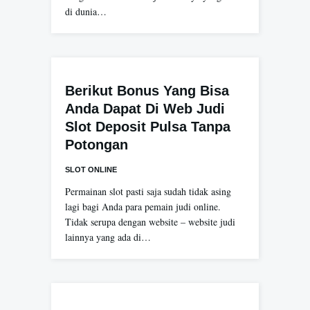
di dunia…
Berikut Bonus Yang Bisa
Anda Dapat Di Web Judi
Slot Deposit Pulsa Tanpa
Potongan
SLOT ONLINE
Permainan slot pasti saja sudah tidak asing
lagi bagi Anda para pemain judi online.
Tidak serupa dengan website – website judi
lainnya yang ada di…