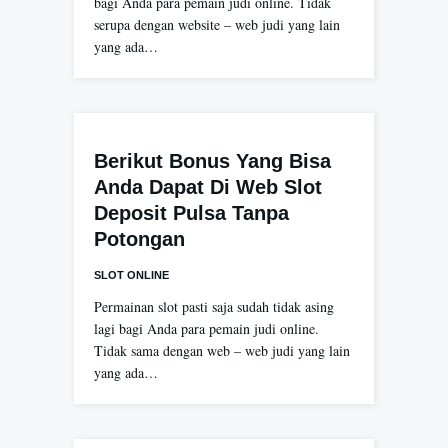
bagi Anda para pemain judi online. Tidak
serupa dengan website – web judi yang lain
yang ada…
Berikut Bonus Yang Bisa
Anda Dapat Di Web Slot
Deposit Pulsa Tanpa
Potongan
SLOT ONLINE
Permainan slot pasti saja sudah tidak asing
lagi bagi Anda para pemain judi online.
Tidak sama dengan web – web judi yang lain
yang ada…