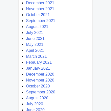
December 2021
November 2021
October 2021
September 2021
August 2021
July 2021
June 2021
May 2021
April 2021
March 2021
February 2021
January 2021
December 2020
November 2020
October 2020
September 2020
August 2020
July 2020
June 2020