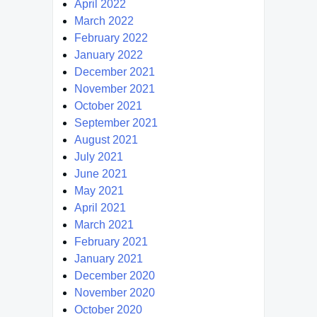
April 2022
March 2022
February 2022
January 2022
December 2021
November 2021
October 2021
September 2021
August 2021
July 2021
June 2021
May 2021
April 2021
March 2021
February 2021
January 2021
December 2020
November 2020
October 2020