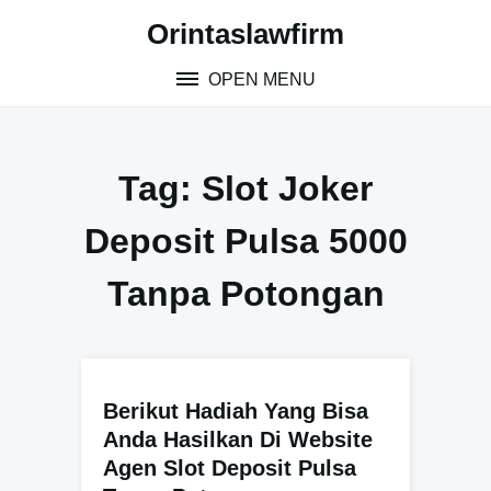
Skip
Orintaslawfirm
to
content
OPEN MENU
Tag:
Slot Joker
Deposit Pulsa 5000
Tanpa Potongan
Berikut Hadiah Yang Bisa
Anda Hasilkan Di Website
Agen Slot Deposit Pulsa