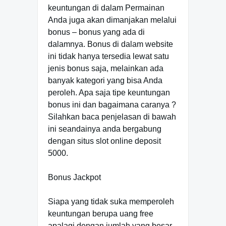
keuntungan di dalam Permainan
Anda juga akan dimanjakan melalui
bonus – bonus yang ada di
dalamnya. Bonus di dalam website
ini tidak hanya tersedia lewat satu
jenis bonus saja, melainkan ada
banyak kategori yang bisa Anda
peroleh. Apa saja tipe keuntungan
bonus ini dan bagaimana caranya ?
Silahkan baca penjelasan di bawah
ini seandainya anda bergabung
dengan situs slot online deposit
5000.
Bonus Jackpot
Siapa yang tidak suka memperoleh
keuntungan berupa uang free
apalagi dengan jumlah yang besar