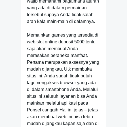
wajib memahami bagaimana aturan
yang ada di dalam permainan
tersebut supaya Anda tidak salah
arah kala main-main di dalamnya.
Memainkan games yang tersedia di
web slot online deposit 5000 tentu
saja akan membuat Anda
merasakan beraneka manfaat.
Pertama merupakan aksesnya yang
mudah dijangkau. Utk membuka
situs ini, Anda sudah tidak butuh
lagi mengakses browser yang ada
di dalam smartphone Anda. Melalui
situs ini seluruh layanan bisa Anda
mainkan melalui aplikasi pada
Ponsel canggih Hal ini jelas – jelas
akan membuat web ini bisa lebih
mudah dijangkau kapan saja dan di