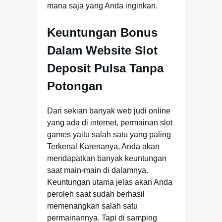
mana saja yang Anda inginkan.
Keuntungan Bonus
Dalam Website Slot
Deposit Pulsa Tanpa
Potongan
Dari sekian banyak web judi online
yang ada di internet, permainan slot
games yaitu salah satu yang paling
Terkenal Karenanya, Anda akan
mendapatkan banyak keuntungan
saat main-main di dalamnya.
Keuntungan utama jelas akan Anda
peroleh saat sudah berhasil
memenangkan salah satu
permainannya. Tapi di samping